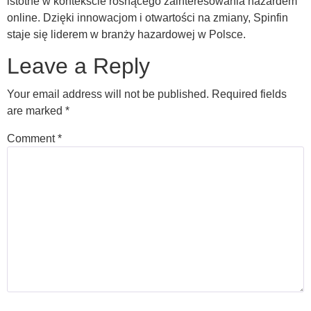
istotne w kontekście rosnącego zainteresowania hazardem
online. Dzięki innowacjom i otwartości na zmiany, Spinfin
staje się liderem w branży hazardowej w Polsce.
Leave a Reply
Your email address will not be published.
Required fields
are marked
*
Comment
*