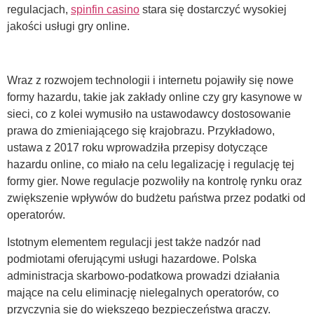
regulacjach,
spinfin casino
stara się dostarczyć wysokiej
jakości usługi gry online.
Wraz z rozwojem technologii i internetu pojawiły się nowe
formy hazardu, takie jak zakłady online czy gry kasynowe w
sieci, co z kolei wymusiło na ustawodawcy dostosowanie
prawa do zmieniającego się krajobrazu. Przykładowo,
ustawa z 2017 roku wprowadziła przepisy dotyczące
hazardu online, co miało na celu legalizację i regulację tej
formy gier. Nowe regulacje pozwoliły na kontrolę rynku oraz
zwiększenie wpływów do budżetu państwa przez podatki od
operatorów.
Istotnym elementem regulacji jest także nadzór nad
podmiotami oferującymi usługi hazardowe. Polska
administracja skarbowo-podatkowa prowadzi działania
mające na celu eliminację nielegalnych operatorów, co
przyczynia się do większego bezpieczeństwa graczy.