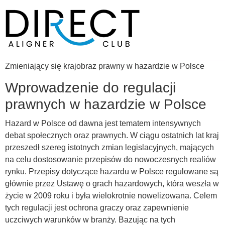
Skip
to
content
Zmieniający się krajobraz prawny w hazardzie w Polsce
Wprowadzenie do regulacji
prawnych w hazardzie w Polsce
Hazard w Polsce od dawna jest tematem intensywnych
debat społecznych oraz prawnych. W ciągu ostatnich lat kraj
przeszedł szereg istotnych zmian legislacyjnych, mających
na celu dostosowanie przepisów do nowoczesnych realiów
rynku. Przepisy dotyczące hazardu w Polsce regulowane są
głównie przez Ustawę o grach hazardowych, która weszła w
życie w 2009 roku i była wielokrotnie nowelizowana. Celem
tych regulacji jest ochrona graczy oraz zapewnienie
uczciwych warunków w branży. Bazując na tych