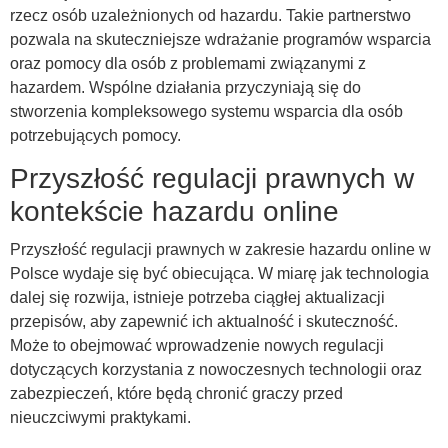
rzecz osób uzależnionych od hazardu. Takie partnerstwo
pozwala na skuteczniejsze wdrażanie programów wsparcia
oraz pomocy dla osób z problemami związanymi z
hazardem. Wspólne działania przyczyniają się do
stworzenia kompleksowego systemu wsparcia dla osób
potrzebujących pomocy.
Przyszłość regulacji prawnych w
kontekście hazardu online
Przyszłość regulacji prawnych w zakresie hazardu online w
Polsce wydaje się być obiecująca. W miarę jak technologia
dalej się rozwija, istnieje potrzeba ciągłej aktualizacji
przepisów, aby zapewnić ich aktualność i skuteczność.
Może to obejmować wprowadzenie nowych regulacji
dotyczących korzystania z nowoczesnych technologii oraz
zabezpieczeń, które będą chronić graczy przed
nieuczciwymi praktykami.