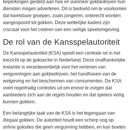
beperkingen gesteld aan hoe en wanneer gokbedrijven hun
diensten mogen adverteren. Dit is bedoeld om te voorkomen
dat kwetsbare groepen, zoals jongeren, onterecht worden
aangespoord tot gokken. Deze wettelijke kaders zijn
cruciaal voor het creëren van een veilige speelomgeving.
De rol van de Kansspelautoriteit
De Kansspelautoriteit (KSA) speelt een centrale rol in het
toezicht op de goksector in Nederland. Deze onafhankelijke
instantie is verantwoordelijk voor het verlenen van
vergunningen aan gokbedrijven, het handhaven van de
wetgeving en het beschermen van consumenten. De KSA
voert regelmatig controles uit om ervoor te zorgen dat
aanbieders zich aan de regels houden en dat spelers veilig
kunnen gokken.
Een belangrijke taak van de KSA is het tegengaan van
illegaal gokken. De autoriteit houdt een scherp oog op
online goksites die geen vergunning hebben, en kan boetes