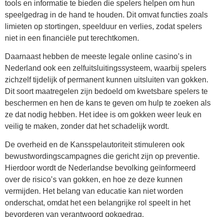
tools en informatie te bieden die spelers helpen om hun
speelgedrag in de hand te houden. Dit omvat functies zoals
limieten op stortingen, speelduur en verlies, zodat spelers
niet in een financiële put terechtkomen.
Daarnaast hebben de meeste legale online casino’s in
Nederland ook een zelfuitsluitingssysteem, waarbij spelers
zichzelf tijdelijk of permanent kunnen uitsluiten van gokken.
Dit soort maatregelen zijn bedoeld om kwetsbare spelers te
beschermen en hen de kans te geven om hulp te zoeken als
ze dat nodig hebben. Het idee is om gokken weer leuk en
veilig te maken, zonder dat het schadelijk wordt.
De overheid en de Kansspelautoriteit stimuleren ook
bewustwordingscampagnes die gericht zijn op preventie.
Hierdoor wordt de Nederlandse bevolking geïnformeerd
over de risico’s van gokken, en hoe ze deze kunnen
vermijden. Het belang van educatie kan niet worden
onderschat, omdat het een belangrijke rol speelt in het
bevorderen van verantwoord gokgedrag.