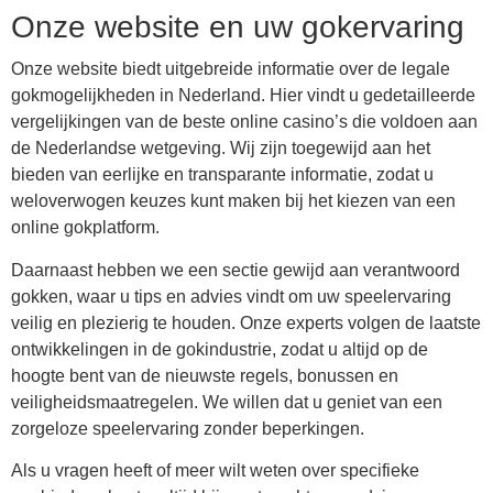
Onze website en uw gokervaring
Onze website biedt uitgebreide informatie over de legale
gokmogelijkheden in Nederland. Hier vindt u gedetailleerde
vergelijkingen van de beste online casino’s die voldoen aan
de Nederlandse wetgeving. Wij zijn toegewijd aan het
bieden van eerlijke en transparante informatie, zodat u
weloverwogen keuzes kunt maken bij het kiezen van een
online gokplatform.
Daarnaast hebben we een sectie gewijd aan verantwoord
gokken, waar u tips en advies vindt om uw speelervaring
veilig en plezierig te houden. Onze experts volgen de laatste
ontwikkelingen in de gokindustrie, zodat u altijd op de
hoogte bent van de nieuwste regels, bonussen en
veiligheidsmaatregelen. We willen dat u geniet van een
zorgeloze speelervaring zonder beperkingen.
Als u vragen heeft of meer wilt weten over specifieke