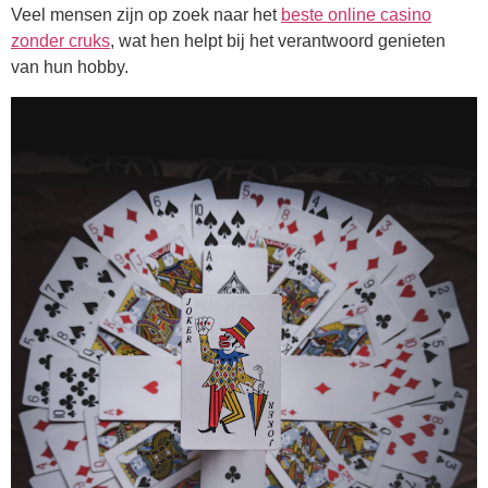
Veel mensen zijn op zoek naar het
beste online casino
zonder cruks
, wat hen helpt bij het verantwoord genieten
van hun hobby.