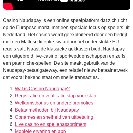
Casino Naudapay is een online speelplatform dat zich richt
op de Europese markt, met een speciale focus op spelers uit
Nederland. Het casino wordt geëxploiteerd door een bedrijf
met een Maltese licentie, waardoor het onder strikte EU-
regels valt. Naast de klassieke gokkasten biedt Naudapay
een uitgebreid live‑casino, sportweddenschappen en zelfs
een paar niche‑spellen. De site maakt gebruik van de
Naudapay‑betaalgateway, een relatief nieuw betaalnetwerk
dat vooral bekend staat om snelle transacties.
Wat is Casino Naudapay?
Registratie en verificatie stap voor stap
Welkomstbonus en andere promoties
Betaalmethoden bij Naudapay
Opnames en snelheid van uitbetaling
Live casino en spellenassortiment
Mobiele ervaring en app