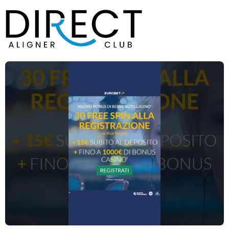
Skip
to
content