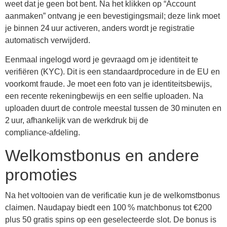
weet dat je geen bot bent. Na het klikken op “Account
aanmaken” ontvang je een bevestigingsmail; deze link moet
je binnen 24 uur activeren, anders wordt je registratie
automatisch verwijderd.
Eenmaal ingelogd word je gevraagd om je identiteit te
verifiëren (KYC). Dit is een standaardprocedure in de EU en
voorkomt fraude. Je moet een foto van je identiteitsbewijs,
een recente rekeningbewijs en een selfie uploaden. Na
uploaden duurt de controle meestal tussen de 30 minuten en
2 uur, afhankelijk van de werkdruk bij de
compliance‑afdeling.
Welkomstbonus en andere
promoties
Na het voltooien van de verificatie kun je de welkomstbonus
claimen. Naudapay biedt een 100 % matchbonus tot €200
plus 50 gratis spins op een geselecteerde slot. De bonus is