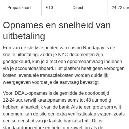
Prepaidkaart
€10
Direct
24‑72 uu
Opnames en snelheid van
uitbetaling
Een van de sterkste punten van casino Naudapay is de
snelle uitbetaling. Zodra je KYC‑documenten zijn
goedgekeurd, kun je direct een opnameaanvraag indienen
via je accountdashboard. Het platform heeft geen verborgen
kosten; eventuele transactiekosten worden duidelijk
weergegeven voordat je de aanvraag bevestigt.
Voor iDEAL‑opnames is de gemiddelde doorlooptijd
12‑24 uur, terwijl kaartopnames soms tot 48 uur nodig
hebben, afhankelijk van de bank. Als je een grote som wilt
opnemen, kan de site een extra verificatiestap vragen, zoals
een screenshot van je laatste bankafschrift. Dit is
standaardprocedure en helpt om zowel jou als de