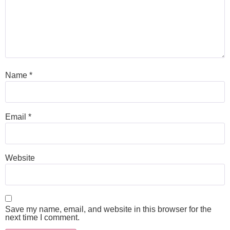
Name
*
Email
*
Website
Save my name, email, and website in this browser for the
next time I comment.