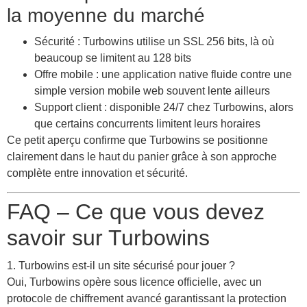
la moyenne du marché
Sécurité : Turbowins utilise un SSL 256 bits, là où
beaucoup se limitent au 128 bits
Offre mobile : une application native fluide contre une
simple version mobile web souvent lente ailleurs
Support client : disponible 24/7 chez Turbowins, alors
que certains concurrents limitent leurs horaires
Ce petit aperçu confirme que Turbowins se positionne
clairement dans le haut du panier grâce à son approche
complète entre innovation et sécurité.
FAQ – Ce que vous devez
savoir sur Turbowins
1. Turbowins est-il un site sécurisé pour jouer ?
Oui, Turbowins opère sous licence officielle, avec un
protocole de chiffrement avancé garantissant la protection