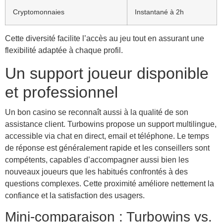
Cryptomonnaies
Instantané à 2h
Cette diversité facilite l’accès au jeu tout en assurant une
flexibilité adaptée à chaque profil.
Un support joueur disponible
et professionnel
Un bon casino se reconnaît aussi à la qualité de son
assistance client. Turbowins propose un support multilingue,
accessible via chat en direct, email et téléphone. Le temps
de réponse est généralement rapide et les conseillers sont
compétents, capables d’accompagner aussi bien les
nouveaux joueurs que les habitués confrontés à des
questions complexes. Cette proximité améliore nettement la
confiance et la satisfaction des usagers.
Mini-comparaison : Turbowins vs.