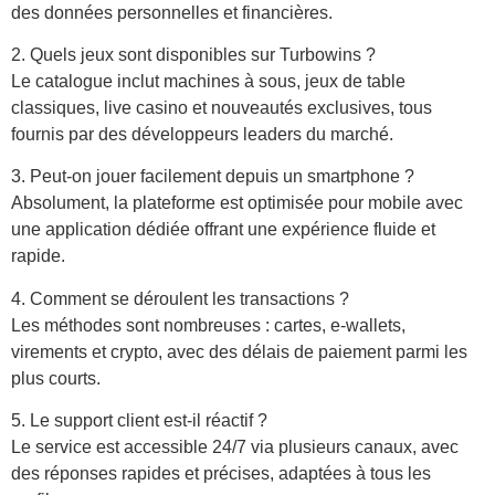
des données personnelles et financières.
2. Quels jeux sont disponibles sur Turbowins ?
Le catalogue inclut machines à sous, jeux de table
classiques, live casino et nouveautés exclusives, tous
fournis par des développeurs leaders du marché.
3. Peut-on jouer facilement depuis un smartphone ?
Absolument, la plateforme est optimisée pour mobile avec
une application dédiée offrant une expérience fluide et
rapide.
4. Comment se déroulent les transactions ?
Les méthodes sont nombreuses : cartes, e-wallets,
virements et crypto, avec des délais de paiement parmi les
plus courts.
5. Le support client est-il réactif ?
Le service est accessible 24/7 via plusieurs canaux, avec
des réponses rapides et précises, adaptées à tous les