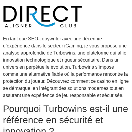
Skip
to
content
En tant que SEO-copywriter avec une décennie
d’expérience dans le secteur iGaming, je vous propose une
analyse approfondie de Turbowins, une plateforme qui allie
innovation technologique et rigueur sécuritaire. Dans un
univers en perpétuelle évolution, Turbowins s’impose
comme une alternative fiable où la performance rencontre la
protection du joueur. Découvrez comment ce casino en ligne
se démarque, en intégrant des solutions modernes tout en
assurant une expérience de jeu responsable et sécurisée.
Pourquoi Turbowins est-il une
référence en sécurité et
innovation ?