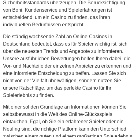
Sicherheitsstandards überzeugen. Die Berücksichtigung
von Boni, Kundenservice und Spielerfahrungen ist
entscheidend, um ein Casino zu finden, das Ihren
individuellen Bedürfnissen entspricht.
Die ständig wachsende Zahl an Online-Casinos in
Deutschland bedeutet, dass es für Spieler wichtig ist, sich
über die neuesten Trends und Angebote zu informieren.
Unsere ausführlichen Bewertungen helfen Ihnen dabei, die
Vor- und Nachteile der einzelnen Anbieter zu erkennen und
eine informierte Entscheidung zu treffen. Lassen Sie sich
nicht von der Vielfalt überwältigen, sondern nutzen Sie
unsere Ratschläge, um das perfekte Casino für Ihr
Spielerlebnis zu finden.
Mit einer soliden Grundlage an Informationen können Sie
selbstbewusst in die Welt des Online-Glücksspiels
eintauchen. Egal, ob Sie ein erfahrener Spieler oder ein
Neuling sind, die richtige Plattform kann den Unterschied
zwischen einem guten und einem großartigen Spielerlebnis