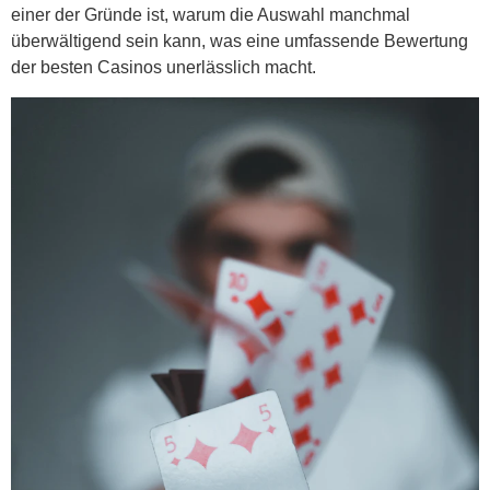
einer der Gründe ist, warum die Auswahl manchmal
überwältigend sein kann, was eine umfassende Bewertung
der besten Casinos unerlässlich macht.