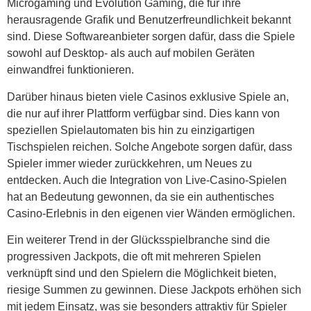
Microgaming und Evolution Gaming, die für ihre
herausragende Grafik und Benutzerfreundlichkeit bekannt
sind. Diese Softwareanbieter sorgen dafür, dass die Spiele
sowohl auf Desktop- als auch auf mobilen Geräten
einwandfrei funktionieren.
Darüber hinaus bieten viele Casinos exklusive Spiele an,
die nur auf ihrer Plattform verfügbar sind. Dies kann von
speziellen Spielautomaten bis hin zu einzigartigen
Tischspielen reichen. Solche Angebote sorgen dafür, dass
Spieler immer wieder zurückkehren, um Neues zu
entdecken. Auch die Integration von Live-Casino-Spielen
hat an Bedeutung gewonnen, da sie ein authentisches
Casino-Erlebnis in den eigenen vier Wänden ermöglichen.
Ein weiterer Trend in der Glücksspielbranche sind die
progressiven Jackpots, die oft mit mehreren Spielen
verknüpft sind und den Spielern die Möglichkeit bieten,
riesige Summen zu gewinnen. Diese Jackpots erhöhen sich
mit jedem Einsatz, was sie besonders attraktiv für Spieler