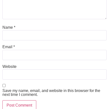
Name
*
Email
*
Website
Save my name, email, and website in this browser for the
next time I comment.