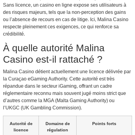
Sans licence, un casino en ligne expose ses utilisateurs à
des risques majeurs, tels que la non-perception des gains
ou l’absence de recours en cas de litige. Ici, Malina Casino
respecte pleinement ces exigences, ce qui renforce sa
crédibilité.
À quelle autorité Malina
Casino est-il rattaché ?
Malina Casino détient actuellement une licence délivrée par
la Curaçao eGaming Authority. Cette autorité est très
répandue dans le secteur iGaming, offrant un cadre
réglementaire reconnu mais souvent jugé moins strict que
d’autres comme la MGA (Malta Gaming Authority) ou
l’UKGC (UK Gambling Commission).
Autorité de
Domaine de
Points forts
licence
régulation