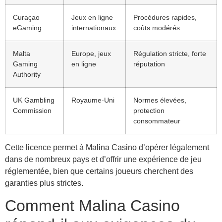
Curaçao
Jeux en ligne
Procédures rapides,
eGaming
internationaux
coûts modérés
Malta
Europe, jeux
Régulation stricte, forte
Gaming
en ligne
réputation
Authority
UK Gambling
Royaume-Uni
Normes élevées,
Commission
protection
consommateur
Cette licence permet à Malina Casino d’opérer légalement
dans de nombreux pays et d’offrir une expérience de jeu
réglementée, bien que certains joueurs cherchent des
garanties plus strictes.
Comment Malina Casino