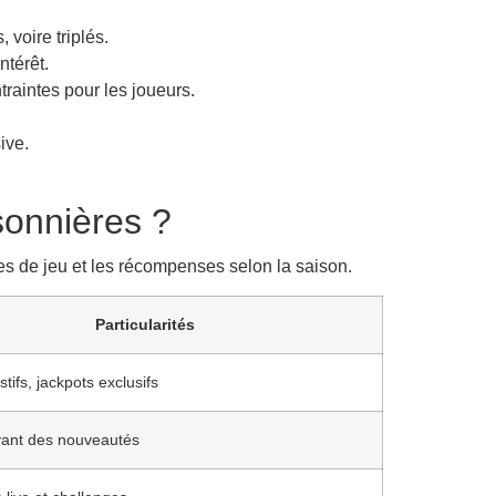
 voire triplés.
ntérêt.
traintes pour les joueurs.
ive.
sonnières ?
 de jeu et les récompenses selon la saison.
Particularités
tifs, jackpots exclusifs
vant des nouveautés