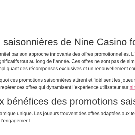
 saisonnières de Nine Casino fo
ntiel par son approche innovante des offres promotionnelles. L
nificatifs tout au long de l’année. Ces offres ne sont pas de si
impliquant des récompenses exclusives et un renouvellement con
quoi ces promotions saisonnières attirent et fidélisent les joueu
 repérer ces offres qui dynamisent l’expérience utilisateur sur
ni
ux bénéfices des promotions sai
amique unique. Les joueurs trouvent des offres adaptées aux te
e l’engagement.