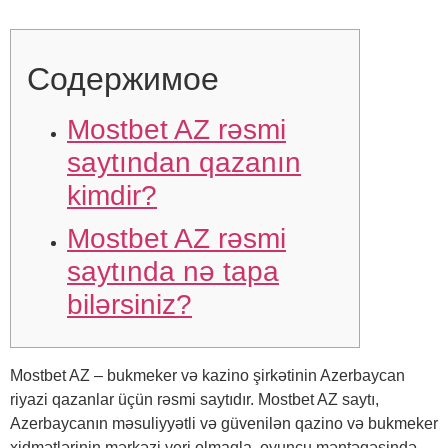
Содержимое
Mostbet AZ rəsmi
saytından qazanın
kimdir?
Mostbet AZ rəsmi
saytında nə tapa
bilərsiniz?
Mostbet AZ – bukmeker və kazino şirkətinin Azerbaycan
riyazi qazanlar üçün rəsmi saytıdır. Mostbet AZ saytı,
Azerbaycanın məsuliyyətli və güvenilən qazino və bukmeker
xidmətlərinin mərkəzi yeri olmaqla, oyunçu məntəqəsində