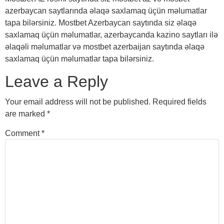
azerbaycan saytlarında əlaqə saxlamaq üçün məlumatlar
tapa bilərsiniz. Mostbet Azerbaycan saytında siz əlaqə
saxlamaq üçün məlumatlar, azerbaycanda kazino saytları ilə
əlaqəli məlumatlar və mostbet azerbaijan saytında əlaqə
saxlamaq üçün məlumatlar tapa bilərsiniz.
Leave a Reply
Your email address will not be published.
Required fields
are marked
*
Comment
*