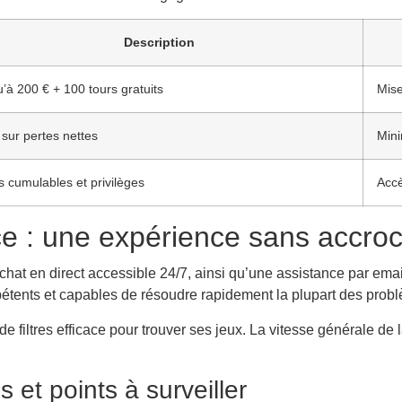
Description
’à 200 € + 100 tours gratuits
Mise
sur pertes nettes
Mini
s cumulables et privilèges
Accè
ace : une expérience sans accroc
 chat en direct accessible 24/7, ainsi qu’une assistance par email
ents et capables de résoudre rapidement la plupart des probl
e de filtres efficace pour trouver ses jeux. La vitesse générale d
 et points à surveiller