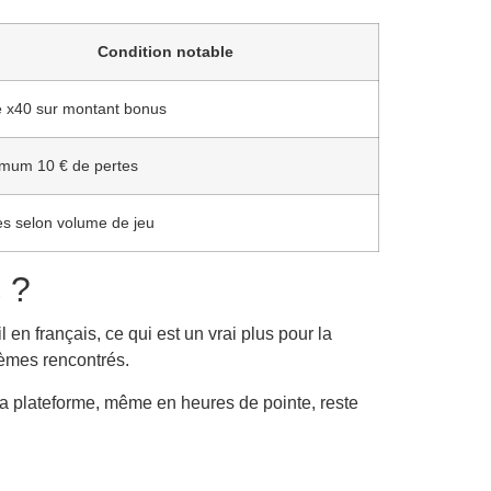
Condition notable
 x40 sur montant bonus
mum 10 € de pertes
s selon volume de jeu
 ?
 en français, ce qui est un vrai plus pour la
èmes rencontrés.
e la plateforme, même en heures de pointe, reste