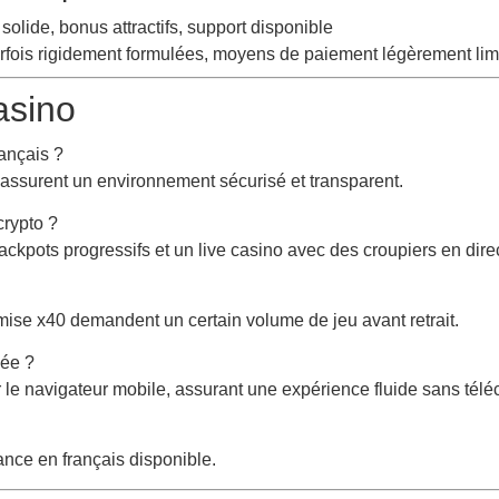
solide, bonus attractifs, support disponible
arfois rigidement formulées, moyens de paiement légèrement limi
asino
rançais ?
é assurent un environnement sécurisé et transparent.
crypto ?
ckpots progressifs et un live casino avec des croupiers en direc
 mise x40 demandent un certain volume de jeu avant retrait.
iée ?
r le navigateur mobile, assurant une expérience fluide sans tél
ance en français disponible.