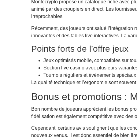
Montecrypto propose un catalogue riche avec plus
animé par des croupiers en direct. Les fourniss
irréprochables.
Récemment, des joueurs ont salué l’intégration 
innovantes et des tables live interactives. La var
Points forts de l’offre jeux
Jeux optimisés mobile, compatibles sur tou
Section live casino avec plusieurs variante
Tournois réguliers et événements spéciaux p
La qualité technique et l’ergonomie sont souvent
Bonus et promotions : M
Bon nombre de joueurs apprécient les bonus prop
fidélisation est également compétitive avec des 
Cependant, certains avis soulignent que les cond
nouveaux venus. Il est donc essentiel de bien lir