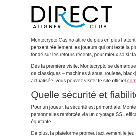
Skip
to
content
Montecrypto Casino attire de plus en plus l’atten
pensent réellement les joueurs qui ont testé la pl
fondé sur les retours récents, pour mieux saisir l
Dès la première visite, Montecrypto se démarque p
de classiques – machines à sous, roulette, blackj
actualisée, vous pouvez visiter le site officiel
corm
Quelle sécurité et fiabi
Pour un joueur, la sécurité est primordiale. Mon
personnelles renforcée via un cryptage SSL effi
équitable.
De plus, la plateforme promeut activement le jeu