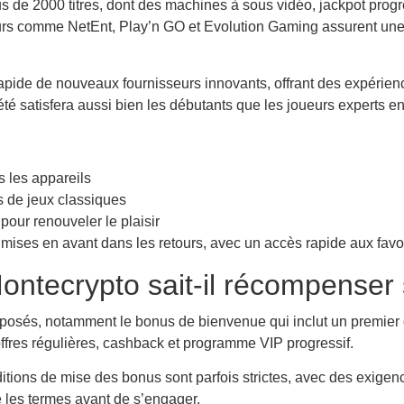
 de 2000 titres, dont des machines à sous vidéo, jackpot progres
eurs comme NetEnt, Play’n GO et Evolution Gaming assurent une 
rapide de nouveaux fournisseurs innovants, offrant des expérie
iété satisfera aussi bien les débutants que les joueurs experts en
s les appareils
s de jeux classiques
our renouveler le plaisir
 mises en avant dans les retours, avec un accès rapide aux favo
ontecrypto sait-il récompenser 
osés, notamment le bonus de bienvenue qui inclut un premier dé
offres régulières, cashback et programme VIP progressif.
itions de mise des bonus sont parfois strictes, avec des exigen
e les termes avant de s’engager.