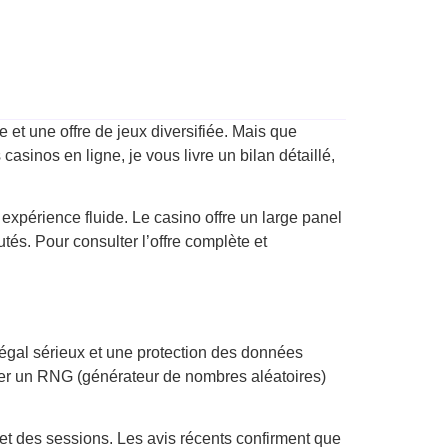
 et une offre de jeux diversifiée. Mais que
asinos en ligne, je vous livre un bilan détaillé,
expérience fluide. Le casino offre un large panel
tés. Pour consulter l’offre complète et
légal sérieux et une protection des données
urer un RNG (générateur de nombres aléatoires)
et des sessions. Les avis récents confirment que