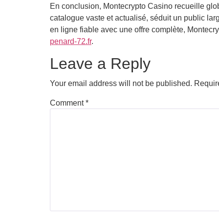
En conclusion, Montecrypto Casino recueille glo
catalogue vaste et actualisé, séduit un public la
en ligne fiable avec une offre complète, Montecr
penard-72.fr
.
Leave a Reply
Your email address will not be published.
Requir
Comment
*