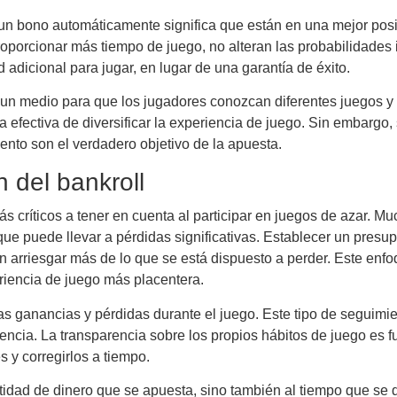
un bono automáticamente significa que están en una mejor posi
porcionar más tiempo de juego, no alteran las probabilidades in
dicional para jugar, en lugar de una garantía de éxito.
 un medio para que los jugadores conozcan diferentes juegos y
efectiva de diversificar la experiencia de juego. Sin embargo,
iento son el verdadero objetivo de la apuesta.
n del bankroll
ás críticos a tener en cuenta al participar en juegos de azar. 
que puede llevar a pérdidas significativas. Establecer un presu
sin arriesgar más de lo que se está dispuesto a perder. Este enf
riencia de juego más placentera.
s ganancias y pérdidas durante el juego. Este tipo de seguimie
ncia. La transparencia sobre los propios hábitos de juego es 
 y corregirlos a tiempo.
ntidad de dinero que se apuesta, sino también al tiempo que se 