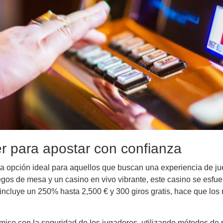
er para apostar con confianza
a opción ideal para aquellos que buscan una experiencia de 
egos de mesa y un casino en vivo vibrante, este casino se esfue
 incluye un 250% hasta 2,500 € y 300 giros gratis, hace que lo
iso con la seguridad de los jugadores, utilizando métodos de p