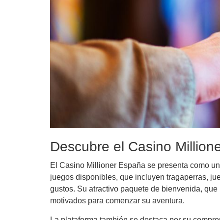
Descubre el Casino Million
El Casino Millioner España se presenta como un
juegos disponibles, que incluyen tragaperras, ju
gustos. Su atractivo paquete de bienvenida, que
motivados para comenzar su aventura.
La plataforma también se destaca por su comprom