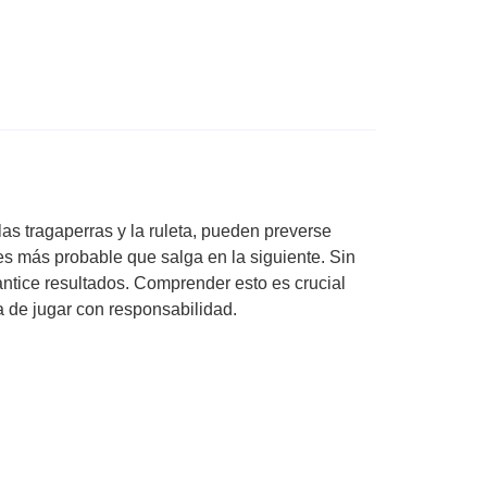
as tragaperras y la ruleta, pueden preverse
s más probable que salga en la siguiente. Sin
antice resultados. Comprender esto es crucial
ia de jugar con responsabilidad.