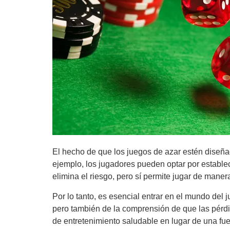
El hecho de que los juegos de azar estén diseña
ejemplo, los jugadores pueden optar por establec
elimina el riesgo, pero sí permite jugar de maner
Por lo tanto, es esencial entrar en el mundo del 
pero también de la comprensión de que las pérdi
de entretenimiento saludable en lugar de una fue