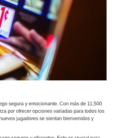
juego segura y emocionante. Con más de 11,500
rza por ofrecer opciones variadas para todos los
s nuevos jugadores se sientan bienvenidos y
ago seguros y eficientes. Esto es crucial para