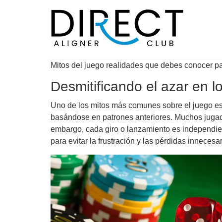
Skip
to
content
Mitos del juego realidades que debes conocer p
Desmitificando el azar en l
Uno de los mitos más comunes sobre el juego es l
basándose en patrones anteriores. Muchos jugado
embargo, cada giro o lanzamiento es independient
para evitar la frustración y las pérdidas inneces