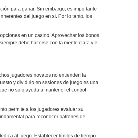
ción para ganar. Sin embargo, es importante
herentes del juego en sí. Por lo tanto, los
 opciones en un casino. Aprovechar los bonos
 siempre debe hacerse con la mente clara y el
Muchos jugadores novatos no entienden la
puesto y dividirlo en sesiones de juego es una
oque no solo ayuda a mantener el control
nto permite a los jugadores evaluar su
fundamental para reconocer patrones de
dedica al juego. Establecer límites de tiempo