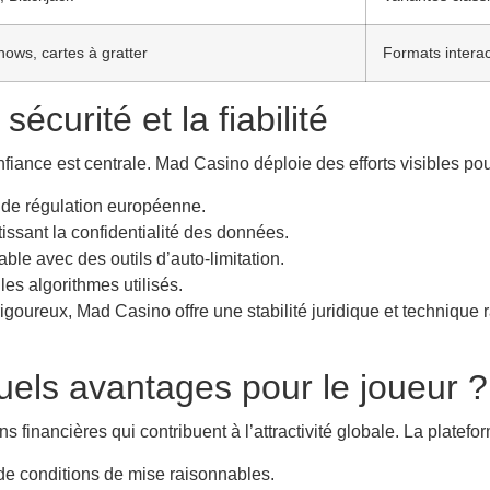
ows, cartes à gratter
Formats interac
sécurité et la fiabilité
onfiance est centrale. Mad Casino déploie des efforts visibles p
 de régulation européenne.
issant la confidentialité des données.
le avec des outils d’auto-limitation.
les algorithmes utilisés.
igoureux, Mad Casino offre une stabilité juridique et techniqu
uels avantages pour le joueur ?
ons financières qui contribuent à l’attractivité globale. La pl
e conditions de mise raisonnables.