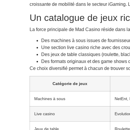
croissante de mobilité dans le secteur iGaming. 
Un catalogue de jeux ric
La force principale de Mad Casino réside dans la 
Des machines à sous issues de fournisseurs
Une section live casino riche avec des crou
Des jeux de table classiques (roulette, black
Des formats originaux et des game shows q
Ce choix diversifié permet à chacun de trouver son
Catégorie de jeux
Machines à sous
NetEnt, 
Live casino
Evoluti
Jeux de table
Roulette