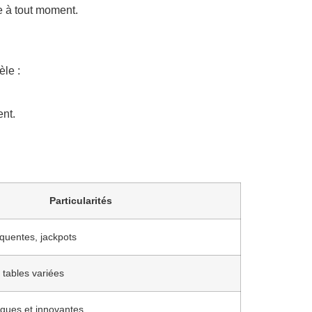
e à tout moment.
èle :
ent.
Particularités
quentes, jackpots
 tables variées
iques et innovantes