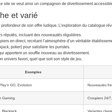
Le site se veut ainsi un compagnon de divertissement accessibl
he et varié
profondeur de son offre ludique. L’exploration du catalogue rév
 réputés, incluant des nouveautés régulières.
piers en direct, recréant l’atmosphère d’un véritable établissem
jack, poker) pour satisfaire les puristes.
ui apportent un souffle nouveau au divertissement.
 univers favori, quel que soit son style de jeu.
Exemples
Play’n GO, Evolution
Nouveautés fré
on Gaming
Croupiers 24/7,
, Blackjack
Variantes class