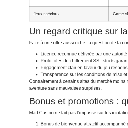
Jeux spéciaux
Game sh
Un regard critique sur la 
Face à une offre aussi riche, la question de la c
Licence reconnue délivrée par une autorité
Protocoles de chiffrement SSL stricts garant
Engagement clair en faveur du jeu responsab
Transparence sur les conditions de mise et 
Contrairement à certains sites du marché moins r
aventure sans mauvaises surprises.
Bonus et promotions : q
Mad Casino ne fait pas l’impasse sur les incitati
Bonus de bienvenue attractif accompagné d