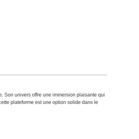
e. Son univers offre une immersion plaisante qui
cette plateforme est une option solide dans le