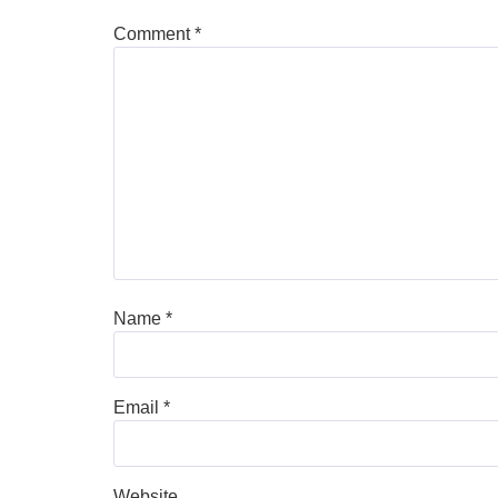
Comment
*
Name
*
Email
*
Website