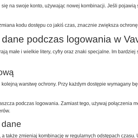
ę na swoje konto, używając nowej kombinacji. Jeśli pojawią się
zmiana kodu dostępu co jakiś czas, znacznie zwiększa ochron
 dane podczas logowania w Va
ają małe i wielkie litery, cyfry oraz znaki specjalne. Im bardzi
pową
ć kolejną warstwę ochrony. Przy każdym dostępie wymagany bę
właszcza podczas logowania. Zamiast tego, używaj połączenia m
erów.
e dane
e, a także zmieniaj kombinację w regularnych odstępach czasu.