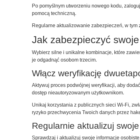
Po pomyślnym utworzeniu nowego kodu, zaloguj si
pomocą techniczną.
Regularne aktualizowanie zabezpieczeń, w tym 
Jak zabezpieczyć swoje
Wybierz silne i unikalne kombinacje, które zawier
je odgadnąć osobom trzecim.
Włącz weryfikację dwueta
Aktywuj proces podwójnej weryfikacji, aby doda
dostęp nieautoryzowanym użytkownikom.
Unikaj korzystania z publicznych sieci Wi-Fi, z
ryzyko przechwycenia Twoich danych przez hak
Regularnie aktualizuj swoj
Sprawdzaj i aktualizuj swoje informacje osobist