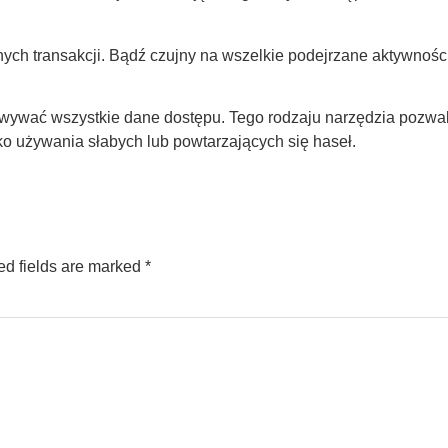
ych transakcji. Bądź czujny na wszelkie podejrzane aktywnoś
ywać wszystkie dane dostępu. Tego rodzaju narzędzia pozwala
ko używania słabych lub powtarzających się haseł.
ed fields are marked
*