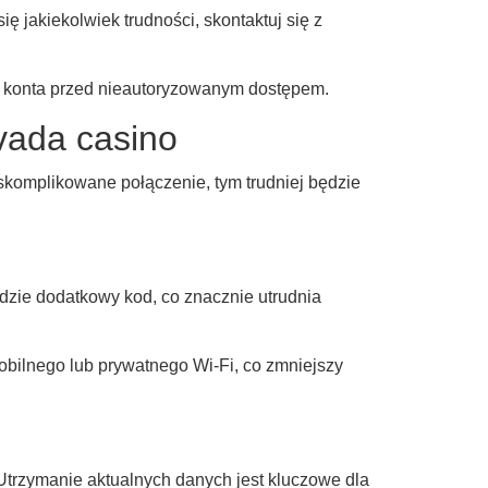
 jakiekolwiek trudności, skontaktuj się z
ę konta przed nieautoryzowanym dostępem.
vada casino
ej skomplikowane połączenie, tym trudniej będzie
dzie dodatkowy kod, co znacznie utrudnia
obilnego lub prywatnego Wi-Fi, co zmniejszy
 Utrzymanie aktualnych danych jest kluczowe dla