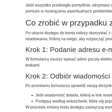
Jeśli wszystko przebiegło pomyślnie, otrzymasz 
pomoże w rozwiązaniu ewentualnych problemów
Co zrobić w przypadku 
Po utracie dostępu do konta należy skorzystać z
resetowania. Kliknij na niego, aby rozpocząć pro
Krok 1: Podanie adresu e-m
W formularzu musisz wpisać adres poczty elekt
krokami.
Krok 2: Odbiór wiadomości
Po przesłaniu formularza sprawdź swoją skrzynkę 
Jeśli wiadomość dotarła, kliknij w link reset
Postępuj według wskazówek, które się poj
W procesie zmiany kodu dostępu zazwyczaj wymag