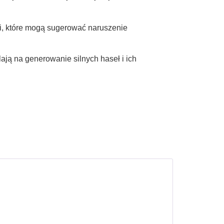
ci, które mogą sugerować naruszenie
ją na generowanie silnych haseł i ich