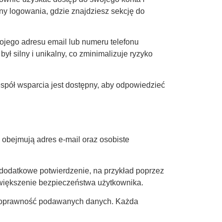
ony logowania, gdzie znajdziesz sekcję do
ojego adresu email lub numeru telefonu
ł silny i unikalny, co zminimalizuje ryzyko
zespół wsparcia jest dostępny, aby odpowiedzieć
obejmują adres e-mail oraz osobiste
o dodatkowe potwierdzenie, na przykład poprzez
większenie bezpieczeństwa użytkownika.
 poprawność podawanych danych. Każda