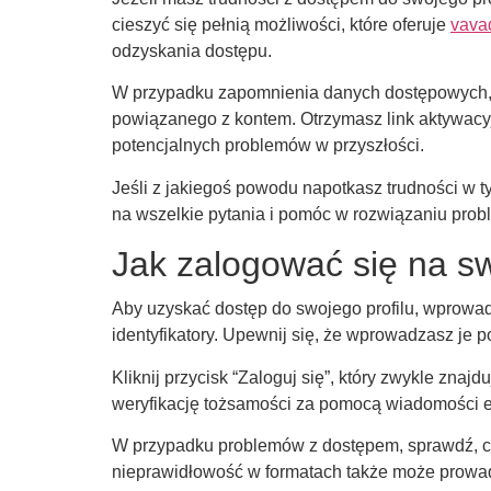
cieszyć się pełnią możliwości, które oferuje
vava
odzyskania dostępu.
W przypadku zapomnienia danych dostępowych, sk
powiązanego z kontem. Otrzymasz link aktywacyjn
potencjalnych problemów w przyszłości.
Jeśli z jakiegoś powodu napotkasz trudności w ty
na wszelkie pytania i pomóc w rozwiązaniu prob
Jak zalogować się na s
Aby uzyskać dostęp do swojego profilu, wprowa
identyfikatory. Upewnij się, że wprowadzasz je
Kliknij przycisk “Zaloguj się”, który zwykle zn
weryfikację tożsamości za pomocą wiadomości e
W przypadku problemów z dostępem, sprawdź, c
nieprawidłowość w formatach także może prowad