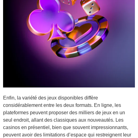
Enfin, la variété des jeux disponibles diffère
considérablement entre les deux formats. En ligne, les
plateformes peuvent proposer des milliers de jeux en un
seul endroit, allant des classiques aux nouveautés. Les
casinos en présentiel, bien que souvent impressionnants,
peuvent avoir des limitations d’espace qui restreignent leur