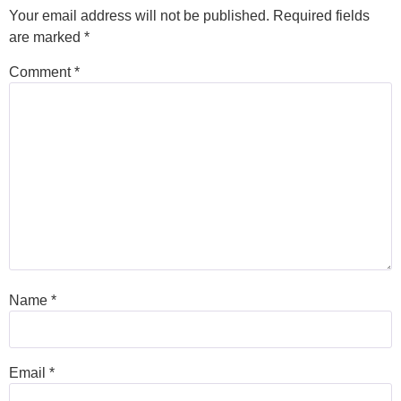
Your email address will not be published.
Required fields
are marked
*
Comment
*
Name
*
Email
*