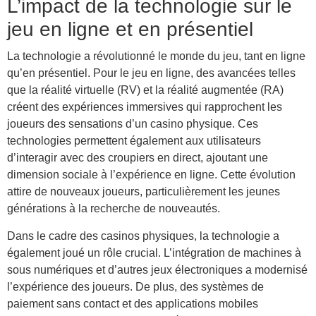
L’impact de la technologie sur le
jeu en ligne et en présentiel
La technologie a révolutionné le monde du jeu, tant en ligne
qu’en présentiel. Pour le jeu en ligne, des avancées telles
que la réalité virtuelle (RV) et la réalité augmentée (RA)
créent des expériences immersives qui rapprochent les
joueurs des sensations d’un casino physique. Ces
technologies permettent également aux utilisateurs
d’interagir avec des croupiers en direct, ajoutant une
dimension sociale à l’expérience en ligne. Cette évolution
attire de nouveaux joueurs, particulièrement les jeunes
générations à la recherche de nouveautés.
Dans le cadre des casinos physiques, la technologie a
également joué un rôle crucial. L’intégration de machines à
sous numériques et d’autres jeux électroniques a modernisé
l’expérience des joueurs. De plus, des systèmes de
paiement sans contact et des applications mobiles