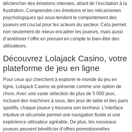
déclencher des émotions intenses, allant de l’excitation à la
frustration. Comprendre ces émotions et les mécanismes
psychologiques qui sous-tendent le comportement des
joueurs est crucial pour les acteurs du secteur. Cela permet
non seulement de mieux encadrer les joueurs, mais aussi
d’améliorer l’offre en prenant en compte le bien-être des
utilisateurs.
Découvrez Lolajack Casino, votre
plateforme de jeu en ligne
Pour ceux qui cherchent à explorer le monde du jeu en
ligne, Lolajack Casino se présente comme une option de
choix. Avec une vaste sélection de plus de 5 000 jeux,
incluant des machines à sous, des jeux de table et des paris
sportifs, chaque joueur y trouvera son bonheur. L’interface
intuitive et sécurisée permet une navigation fluide et une
expérience utilisateur agréable. De plus, les nouveaux
joueurs peuvent bénéficier d’offres promotionnelles