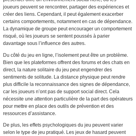
joueurs peuvent se rencontrer, partager des expériences et
créer des liens. Cependant, il peut également exacerber
certains comportements, notamment en cas de dépendance.
La dynamique de groupe peut encourager un comportement
risqué, où les joueurs se sentent poussés à parier
davantage sous l’influence des autres.
Du côté du jeu en ligne, l’isolement peut être un problème.
Bien que les plateformes offrent des forums et des chats en
direct, la nature solitaire du jeu peut engendrer des
sentiments de solitude. La distance physique peut rendre
plus difficile la reconnaissance des signes de dépendance,
car les joueurs n’ont pas de support social direct. Cela
nécessite une attention particulière de la part des opérateurs
pour mettre en place des outils de prévention et des
ressources d’assistance.
De plus, les effets psychologiques du jeu peuvent varier
selon le type de jeu pratiqué. Les jeux de hasard peuvent