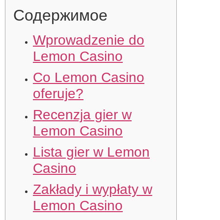
Содержимое
Wprowadzenie do
Lemon Casino
Co Lemon Casino
oferuje?
Recenzja gier w
Lemon Casino
Lista gier w Lemon
Casino
Zakłady i wypłaty w
Lemon Casino