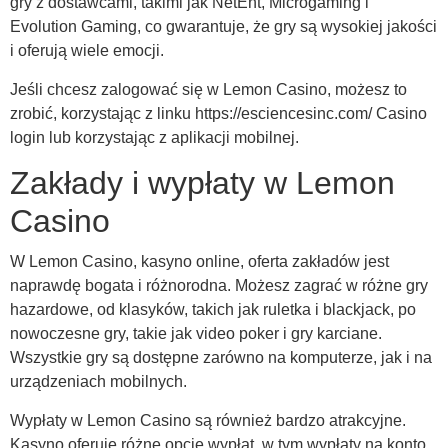
gry z dostawcami, takimi jak NetEnt, Microgaming i
Evolution Gaming, co gwarantuje, że gry są wysokiej jakości
i oferują wiele emocji.
Jeśli chcesz zalogować się w Lemon Casino, możesz to
zrobić, korzystając z linku https://esciencesinc.com/ Casino
login lub korzystając z aplikacji mobilnej.
Zakłady i wypłaty w Lemon
Casino
W Lemon Casino, kasyno online, oferta zakładów jest
naprawdę bogata i różnorodna. Możesz zagrać w różne gry
hazardowe, od klasyków, takich jak ruletka i blackjack, po
nowoczesne gry, takie jak video poker i gry karciane.
Wszystkie gry są dostępne zarówno na komputerze, jak i na
urządzeniach mobilnych.
Wypłaty w Lemon Casino są również bardzo atrakcyjne.
Kasyno oferuje różne opcje wypłat, w tym wypłaty na konto