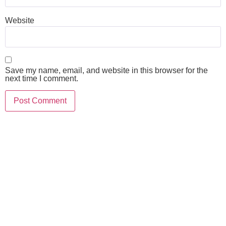
Website
Save my name, email, and website in this browser for the
next time I comment.