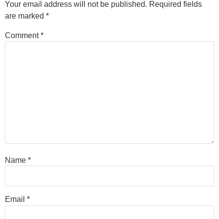
Your email address will not be published.
Required fields
are marked
*
Comment
*
Name
*
Email
*