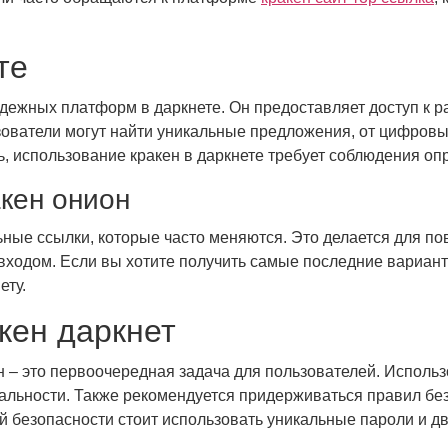
те
надежных платформ в даркнете. Он предоставляет доступ к 
зователи могут найти уникальные предложения, от цифровы
ть, использование кракен в даркнете требует соблюдения о
акен онион
льные ссылки, которые часто меняются. Это делается для 
 входом. Если вы хотите получить самые последние вариан
ету.
кен даркнет
ен – это первоочередная задача для пользователей. Испол
льности. Также рекомендуется придерживаться правил безо
ной безопасности стоит использовать уникальные пароли и 