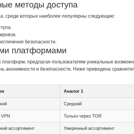
ные методы доступа
па, среди которых наиболее популярны следующие:
тупа.
ировок.
еспечения безопасности.
ими платформами
 платформ, предлагая пользователям уникальные возможно
нь анонимности и безопасности. Ниже приведена сравнител
ен
Аналог 1
кий
Средний
 VPN
Только через TOR
кий ассортимент
Умеренный ассортимент