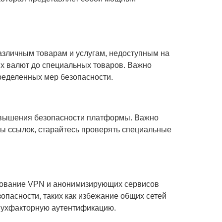
различным товарам и услугам, недоступным на
х валют до специальных товаров. Важно
пределенных мер безопасности.
повышения безопасности платформы. Важно
ты ссылок, старайтесь проверять специальные
ьзование VPN и анонимизирующих сервисов
пасности, таких как избежание общих сетей
двухфакторную аутентификацию.