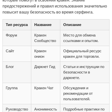
которые помогут в освоении кракен. Знание
предостережений и правил использования значительно
повысит вашу безопасность во время серфинга.
Тип ресурса
Название
Описание
Форум
Кракен
Место для обмена
Сообщество
ссылками и опытом.
Сайт
Кракен
Официальный ресурс
онион
кракен для торговли.
Блог
Даркнет Гид
Статьи и инструкции по
безопасности в
даркнете.
Группа
Кракен Чат
Обсуждения и
рекомендации от
пользователей.
Руководство
Анонимность
Подробные практики по