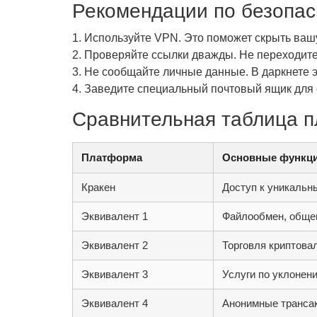
Рекомендации по безопас
1. Используйте VPN. Это поможет скрыть ваш
2. Проверяйте ссылки дважды. Не переходит
3. Не сообщайте личные данные. В даркнете 
4. Заведите специальный почтовый ящик для 
Сравнительная таблица 
Платформа
Основные функц
Кракен
Доступ к уникальн
Эквивалент 1
Файлообмен, обще
Эквивалент 2
Торговля криптова
Эквивалент 3
Услуги по уклонен
Эквивалент 4
Анонимные транса