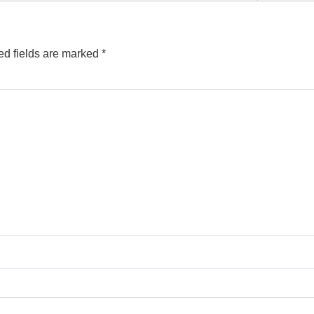
ed fields are marked
*