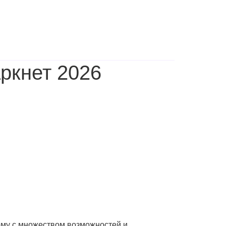
аркнет 2026
му с множеством возможностей и