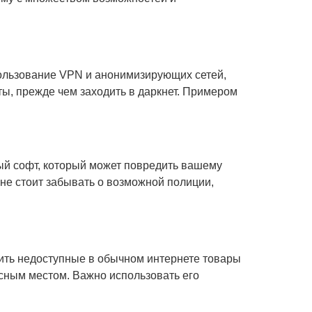
пользование VPN и анонимизирующих сетей,
ты, прежде чем заходить в даркнет. Примером
ый софт, который может повредить вашему
 не стоит забывать о возможной полиции,
дить недоступные в обычном интернете товары
пасным местом. Важно использовать его