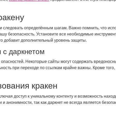
ракену
ли следовать определённым шагам. Важно помнить, что ис
вашу безопасность. Установите все необходимые инструмен
то добавит дополнительный уровень защиты.
 с даркнетом
о опасностей. Некоторые сайты могут содержать вредоносн
ьность при переходе по ссылкам крайне важны. Кроме того,
ования кракен
ключая доступ к уникальному контенту и возможность нахо
ти и анонимности, так как даркнет не всегда является безо