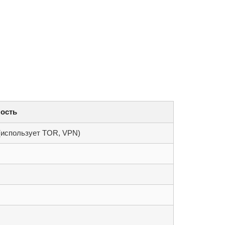
ость
(использует TOR, VPN)