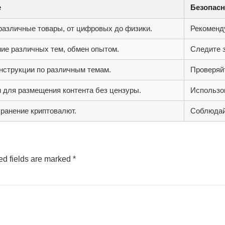
е
Безопасн
азличные товары, от цифровых до физики.
Рекоменд
ие различных тем, обмен опытом.
Следите 
нструкции по различным темам.
Проверяй
 для размещения контента без цензуры.
Использо
ранение криптовалют.
Соблюдай
ed fields are marked
*