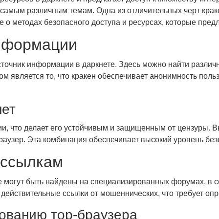
амым различным темам. Одна из отличительных черт краке
 о методах безопасного доступа и ресурсах, которые пред
информации
точник информации в даркнете. Здесь можно найти различн
 является то, что кракен обеспечивает анонимность польз
нет
и, что делает его устойчивым и защищенным от цензуры. В
раузер. Эта комбинация обеспечивает высокий уровень бе
-ссылкам
е могут быть найдены на специализированных форумах, в 
 действительные ссылки от мошеннических, что требует оп
ованию тор-браузера