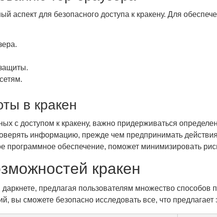
ный аспект для безопасного доступа к кракену. Для обеспе
зера.
защиты.
сетям.
ты в кракен
ных с доступом к кракену, важно придерживаться определе
оверять информацию, прежде чем предпринимать действия.
ое программное обеспечение, поможет минимизировать рис
озможностей кракен
в даркнете, предлагая пользователям множество способов 
 вы сможете безопасно исследовать все, что предлагает 