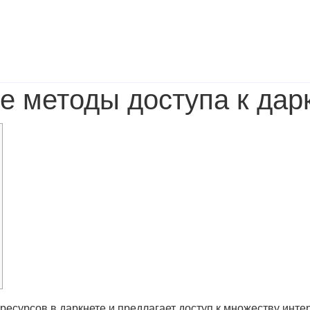
е методы доступа к дар
 ресурсов в даркнете и предлагает доступ к множеству ин