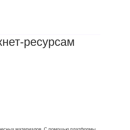
кнет-ресурсам
тересных материалов. С помощью платформы