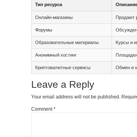
Тип ресурса
Описани
Онлайн-магазины
Продают р
Форумы
Обсужден
Образовательные материалы
Курсы и и
Анонимный хостинг
Площадки
Криптовалютные сервисы
Обмен и х
Leave a Reply
Your email address will not be published.
Requir
Comment
*