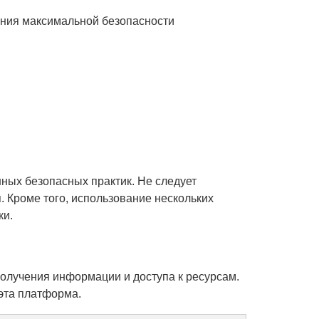
чения максимальной безопасности
нных безопасных практик. Не следует
 Кроме того, использование нескольких
ки.
получения информации и доступа к ресурсам.
эта платформа.