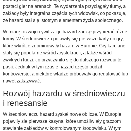
postaci gier na arenach. Te wydarzenia przyciągały tłumy, a
zakłady były integralną częścią tych widowisk, co pokazuje,
że hazard stał się istotnym elementem życia społecznego.
W miarę rozwoju cywilizacji, hazard zaczął przybierać różne
formy. W średniowieczu pojawiły się pierwsze karty do gry,
które wkrótce zdominowały hazard w Europie. Gry karciane
stały się popularne wśród arystokracji, a także wśród
zwykłych ludzi, co przyczyniło się do dalszego rozwoju tej
pasji. Jednak w tym czasie hazard często budził
kontrowersje, a niektóre władze próbowały go regulować lub
nawet zakazywać.
Rozwój hazardu w średniowieczu
i renesansie
W średniowieczu hazard zyskał nowe oblicze. W Europie
pojawiły się pierwsze kasyna, które umożliwiały graczom
stawianie zakładów w kontrolowanym środowisku. W tym