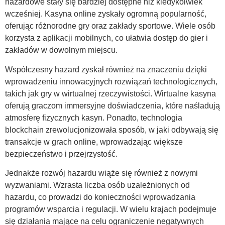
hazardowe stały się bardziej dostępne niż kiedykolwiek
wcześniej. Kasyna online zyskały ogromną popularność,
oferując różnorodne gry oraz zakłady sportowe. Wiele osób
korzysta z aplikacji mobilnych, co ułatwia dostęp do gier i
zakładów w dowolnym miejscu.
Współczesny hazard zyskał również na znaczeniu dzięki
wprowadzeniu innowacyjnych rozwiązań technologicznych,
takich jak gry w wirtualnej rzeczywistości. Wirtualne kasyna
oferują graczom immersyjne doświadczenia, które naśladują
atmosferę fizycznych kasyn. Ponadto, technologia
blockchain zrewolucjonizowała sposób, w jaki odbywają się
transakcje w grach online, wprowadzając większe
bezpieczeństwo i przejrzystość.
Jednakże rozwój hazardu wiąże się również z nowymi
wyzwaniami. Wzrasta liczba osób uzależnionych od
hazardu, co prowadzi do konieczności wprowadzania
programów wsparcia i regulacji. W wielu krajach podejmuje
się działania mające na celu ograniczenie negatywnych