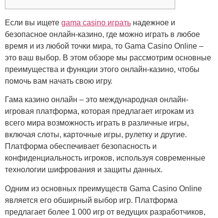
Если вы ищете
gama casino играть
надежное и
безопасное онлайн-казино, где можно играть в любое
время и из любой точки мира, то Gama Casino Online –
это ваш выбор. В этом обзоре мы рассмотрим основные
преимущества и функции этого онлайн-казино, чтобы
помочь вам начать свою игру.
Гама казино онлайн – это международная онлайн-
игровая платформа, которая предлагает игрокам из
всего мира возможность играть в различные игры,
включая слоты, карточные игры, рулетку и другие.
Платформа обеспечивает безопасность и
конфиденциальность игроков, используя современные
технологии шифрования и защиты данных.
Одним из основных преимуществ Gama Casino Online
является его обширный выбор игр. Платформа
предлагает более 1 000 игр от ведущих разработчиков,