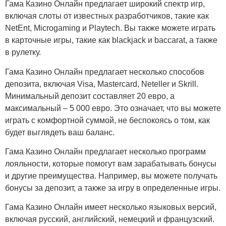
Гама Казино Онлайн предлагает широкий спектр игр,
включая слоты от известных разработчиков, такие как
NetEnt, Microgaming и Playtech. Вы также можете играть
в карточные игры, такие как blackjack и baccarat, а также
в рулетку.
Гама Казино Онлайн предлагает несколько способов
депозита, включая Visa, Mastercard, Neteller и Skrill.
Минимальный депозит составляет 20 евро, а
максимальный – 5 000 евро. Это означает, что вы можете
играть с комфортной суммой, не беспокоясь о том, как
будет выглядеть ваш баланс.
Гама Казино Онлайн предлагает несколько программ
лояльности, которые помогут вам зарабатывать бонусы
и другие преимущества. Например, вы можете получать
бонусы за депозит, а также за игру в определенные игры.
Гама Казино Онлайн имеет несколько языковых версий,
включая русский, английский, немецкий и французский.