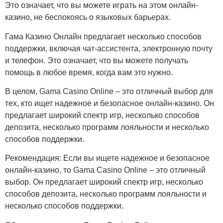
Это означает, что вы можете играть на этом онлайн-
казино, не беспокоясь о языковых барьерах.
Гама Казино Онлайн предлагает несколько способов
поддержки, включая чат-ассистента, электронную почту
и телефон. Это означает, что вы можете получать
помощь в любое время, когда вам это нужно.
В целом, Gama Casino Online – это отличный выбор для
тех, кто ищет надежное и безопасное онлайн-казино. Он
предлагает широкий спектр игр, несколько способов
депозита, несколько программ лояльности и несколько
способов поддержки.
Рекомендация: Если вы ищете надежное и безопасное
онлайн-казино, то Gama Casino Online – это отличный
выбор. Он предлагает широкий спектр игр, несколько
способов депозита, несколько программ лояльности и
несколько способов поддержки.