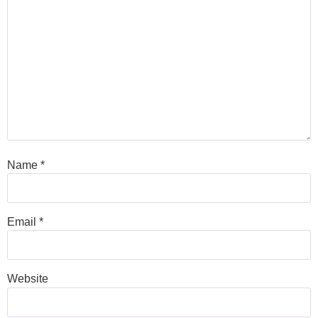
Name
*
Email
*
Website