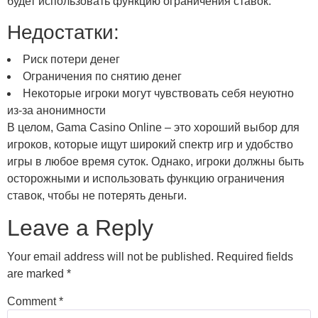
будет использовать функцию ограничения ставок.
Недостатки:
Риск потери денег
Ограничения по снятию денег
Некоторые игроки могут чувствовать себя неуютно
из-за анонимности
В целом, Gama Casino Online – это хороший выбор для
игроков, которые ищут широкий спектр игр и удобство
игры в любое время суток. Однако, игроки должны быть
осторожными и использовать функцию ограничения
ставок, чтобы не потерять деньги.
Leave a Reply
Your email address will not be published.
Required fields
are marked
*
Comment
*