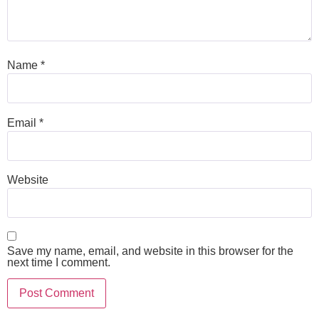
Name
*
Email
*
Website
Save my name, email, and website in this browser for the
next time I comment.