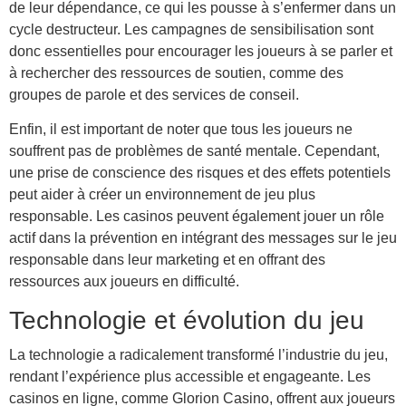
de leur dépendance, ce qui les pousse à s’enfermer dans un
cycle destructeur. Les campagnes de sensibilisation sont
donc essentielles pour encourager les joueurs à se parler et
à rechercher des ressources de soutien, comme des
groupes de parole et des services de conseil.
Enfin, il est important de noter que tous les joueurs ne
souffrent pas de problèmes de santé mentale. Cependant,
une prise de conscience des risques et des effets potentiels
peut aider à créer un environnement de jeu plus
responsable. Les casinos peuvent également jouer un rôle
actif dans la prévention en intégrant des messages sur le jeu
responsable dans leur marketing et en offrant des
ressources aux joueurs en difficulté.
Technologie et évolution du jeu
La technologie a radicalement transformé l’industrie du jeu,
rendant l’expérience plus accessible et engageante. Les
casinos en ligne, comme Glorion Casino, offrent aux joueurs