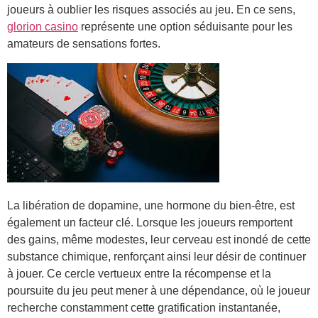
joueurs à oublier les risques associés au jeu. En ce sens,
glorion casino
représente une option séduisante pour les
amateurs de sensations fortes.
La libération de dopamine, une hormone du bien-être, est
également un facteur clé. Lorsque les joueurs remportent
des gains, même modestes, leur cerveau est inondé de cette
substance chimique, renforçant ainsi leur désir de continuer
à jouer. Ce cercle vertueux entre la récompense et la
poursuite du jeu peut mener à une dépendance, où le joueur
recherche constamment cette gratification instantanée,