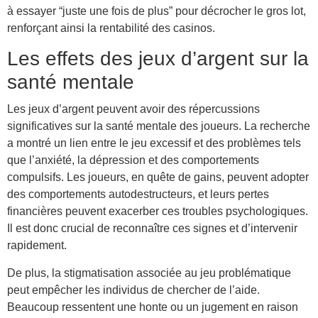
à essayer “juste une fois de plus” pour décrocher le gros lot,
renforçant ainsi la rentabilité des casinos.
Les effets des jeux d’argent sur la
santé mentale
Les jeux d’argent peuvent avoir des répercussions
significatives sur la santé mentale des joueurs. La recherche
a montré un lien entre le jeu excessif et des problèmes tels
que l’anxiété, la dépression et des comportements
compulsifs. Les joueurs, en quête de gains, peuvent adopter
des comportements autodestructeurs, et leurs pertes
financières peuvent exacerber ces troubles psychologiques.
Il est donc crucial de reconnaître ces signes et d’intervenir
rapidement.
De plus, la stigmatisation associée au jeu problématique
peut empêcher les individus de chercher de l’aide.
Beaucoup ressentent une honte ou un jugement en raison