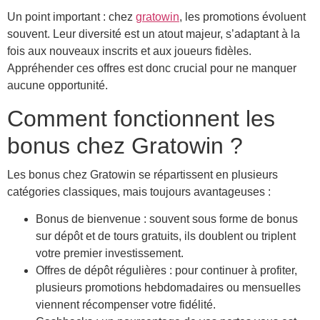
Un point important : chez
gratowin
, les promotions évoluent
souvent. Leur diversité est un atout majeur, s’adaptant à la
fois aux nouveaux inscrits et aux joueurs fidèles.
Appréhender ces offres est donc crucial pour ne manquer
aucune opportunité.
Comment fonctionnent les
bonus chez Gratowin ?
Les bonus chez Gratowin se répartissent en plusieurs
catégories classiques, mais toujours avantageuses :
Bonus de bienvenue : souvent sous forme de bonus
sur dépôt et de tours gratuits, ils doublent ou triplent
votre premier investissement.
Offres de dépôt régulières : pour continuer à profiter,
plusieurs promotions hebdomadaires ou mensuelles
viennent récompenser votre fidélité.