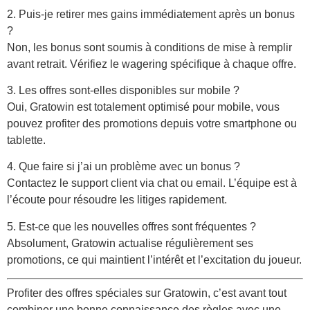
2. Puis-je retirer mes gains immédiatement après un bonus
?
Non, les bonus sont soumis à conditions de mise à remplir
avant retrait. Vérifiez le wagering spécifique à chaque offre.
3. Les offres sont-elles disponibles sur mobile ?
Oui, Gratowin est totalement optimisé pour mobile, vous
pouvez profiter des promotions depuis votre smartphone ou
tablette.
4. Que faire si j’ai un problème avec un bonus ?
Contactez le support client via chat ou email. L’équipe est à
l’écoute pour résoudre les litiges rapidement.
5. Est-ce que les nouvelles offres sont fréquentes ?
Absolument, Gratowin actualise régulièrement ses
promotions, ce qui maintient l’intérêt et l’excitation du joueur.
Profiter des offres spéciales sur Gratowin, c’est avant tout
combiner une bonne connaissance des règles avec une