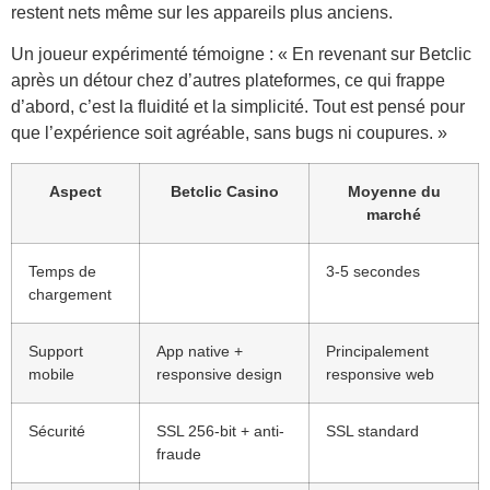
restent nets même sur les appareils plus anciens.
Un joueur expérimenté témoigne : « En revenant sur Betclic
après un détour chez d’autres plateformes, ce qui frappe
d’abord, c’est la fluidité et la simplicité. Tout est pensé pour
que l’expérience soit agréable, sans bugs ni coupures. »
Aspect
Betclic Casino
Moyenne du
marché
Temps de
3-5 secondes
chargement
Support
App native +
Principalement
mobile
responsive design
responsive web
Sécurité
SSL 256-bit + anti-
SSL standard
fraude