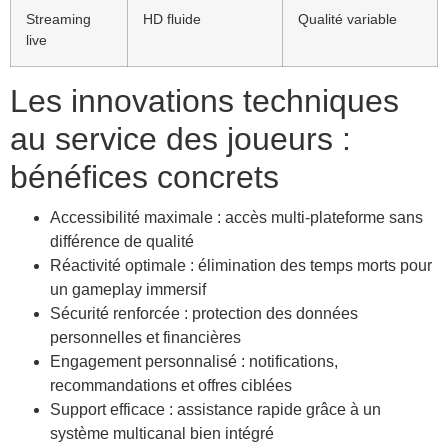
Streaming
HD fluide
Qualité variable
live
Les innovations techniques
au service des joueurs :
bénéfices concrets
Accessibilité maximale : accès multi-plateforme sans
différence de qualité
Réactivité optimale : élimination des temps morts pour
un gameplay immersif
Sécurité renforcée : protection des données
personnelles et financières
Engagement personnalisé : notifications,
recommandations et offres ciblées
Support efficace : assistance rapide grâce à un
système multicanal bien intégré