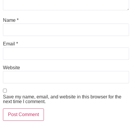
Name
*
Email
*
Website
Save my name, email, and website in this browser for the
next time I comment.