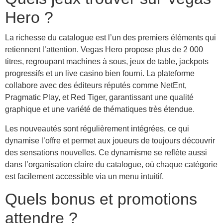
Hero ?
La richesse du catalogue est l’un des premiers éléments qui
retiennent l’attention. Vegas Hero propose plus de 2 000
titres, regroupant machines à sous, jeux de table, jackpots
progressifs et un live casino bien fourni. La plateforme
collabore avec des éditeurs réputés comme NetEnt,
Pragmatic Play, et Red Tiger, garantissant une qualité
graphique et une variété de thématiques très étendue.
Les nouveautés sont régulièrement intégrées, ce qui
dynamise l’offre et permet aux joueurs de toujours découvrir
des sensations nouvelles. Ce dynamisme se reflète aussi
dans l’organisation claire du catalogue, où chaque catégorie
est facilement accessible via un menu intuitif.
Quels bonus et promotions
attendre ?