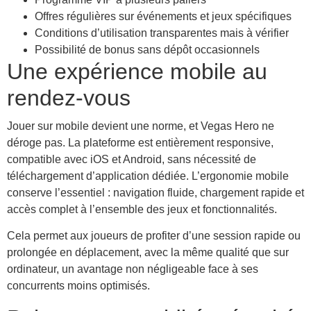
Offres régulières sur événements et jeux spécifiques
Conditions d’utilisation transparentes mais à vérifier
Possibilité de bonus sans dépôt occasionnels
Une expérience mobile au
rendez-vous
Jouer sur mobile devient une norme, et Vegas Hero ne
déroge pas. La plateforme est entièrement responsive,
compatible avec iOS et Android, sans nécessité de
téléchargement d’application dédiée. L’ergonomie mobile
conserve l’essentiel : navigation fluide, chargement rapide et
accès complet à l’ensemble des jeux et fonctionnalités.
Cela permet aux joueurs de profiter d’une session rapide ou
prolongée en déplacement, avec la même qualité que sur
ordinateur, un avantage non négligeable face à ses
concurrents moins optimisés.