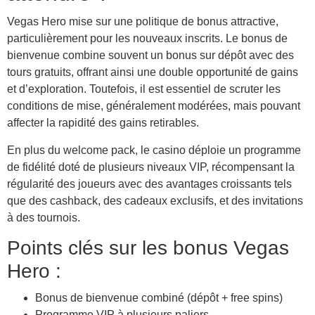
Vegas Hero mise sur une politique de bonus attractive,
particulièrement pour les nouveaux inscrits. Le bonus de
bienvenue combine souvent un bonus sur dépôt avec des
tours gratuits, offrant ainsi une double opportunité de gains
et d’exploration. Toutefois, il est essentiel de scruter les
conditions de mise, généralement modérées, mais pouvant
affecter la rapidité des gains retirables.
En plus du welcome pack, le casino déploie un programme
de fidélité doté de plusieurs niveaux VIP, récompensant la
régularité des joueurs avec des avantages croissants tels
que des cashback, des cadeaux exclusifs, et des invitations
à des tournois.
Points clés sur les bonus Vegas
Hero :
Bonus de bienvenue combiné (dépôt + free spins)
Programme VIP à plusieurs paliers