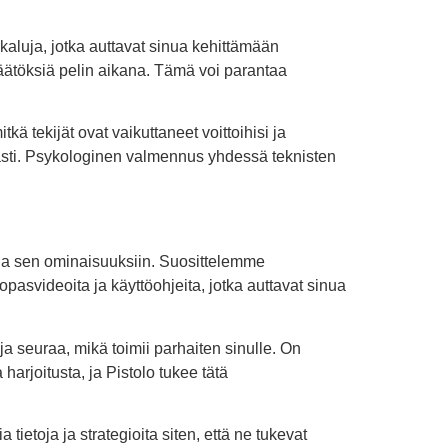
ökaluja, jotka auttavat sinua kehittämään
päätöksiä pelin aikana. Tämä voi parantaa
kä tekijät ovat vaikuttaneet voittoihisi ja
uvasti. Psykologinen valmennus yhdessä teknisten
stua sen ominaisuuksiin. Suosittelemme
pasvideoita ja käyttöohjeita, jotka auttavat sinua
 ja seuraa, mikä toimii parhaiten sinulle. On
harjoitusta, ja Pistolo tukee tätä
tietoja ja strategioita siten, että ne tukevat