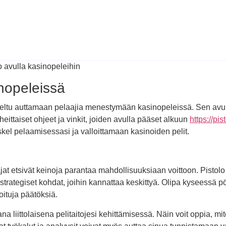
o avulla kasinopeleihin
inopeleissä
teltu auttamaan pelaajia menestymään kasinopeleissä. Sen avulla 
eittaiset ohjeet ja vinkit, joiden avulla pääset alkuun
https://pis
kel pelaamisessasi ja valloittamaan kasinoiden pelit.
at etsivät keinoja parantaa mahdollisuuksiaan voittoon. Pistolo t
tegiset kohdat, joihin kannattaa keskittyä. Olipa kyseessä pöytäp
ituja päätöksiä.
na liittolaisena pelitaitojesi kehittämisessä. Näin voit oppia, mi