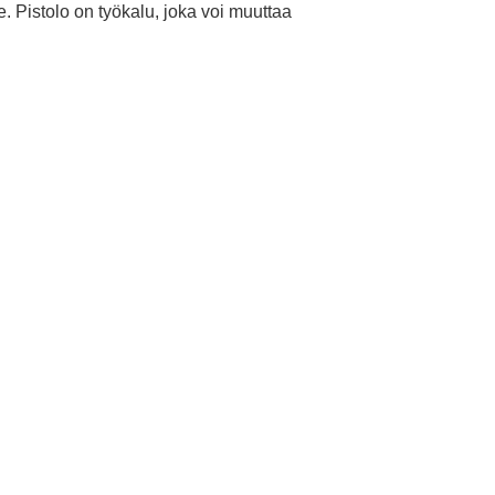
le. Pistolo on työkalu, joka voi muuttaa