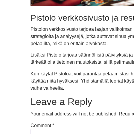
Pistolo verkkosivusto ja res
Pistolon verkkosivusto tarjoaa laajan valikoiman 
strategioita ja analyysejä, jotka auttavat sinua
pelaajilta, mikä on erittäin arvokasta.
Lisäksi Pistolo tarjoaa säännöllisiä päivityksiä j
tärkeää olla tietoinen muutoksista, sillä pelimaai
Kun käytät Pistoloa, voit parantaa pelaamistasi h
käyttää niitä hyväksesi. Yhdistämällä teoriat käyt
vaihe vaiheelta.
Leave a Reply
Your email address will not be published.
Requir
Comment
*