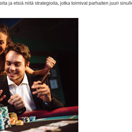
a ja etsiä niitä strategioita, jotka toimivat parhaiten juuri sinul