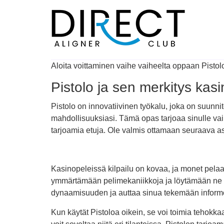
Skip
to
content
Aloita voittaminen vaihe vaiheelta oppaan Pistol
Pistolo ja sen merkitys kas
Pistolo on innovatiivinen työkalu, joka on suunni
mahdollisuuksiasi. Tämä opas tarjoaa sinulle vaih
tarjoamia etuja. Ole valmis ottamaan seuraava as
Kasinopeleissä kilpailu on kovaa, ja monet pelaaj
ymmärtämään pelimekaniikkoja ja löytämään ne stra
dynaamisuuden ja auttaa sinua tekemään informo
Kun käytät Pistoloa oikein, se voi toimia tehokkaa