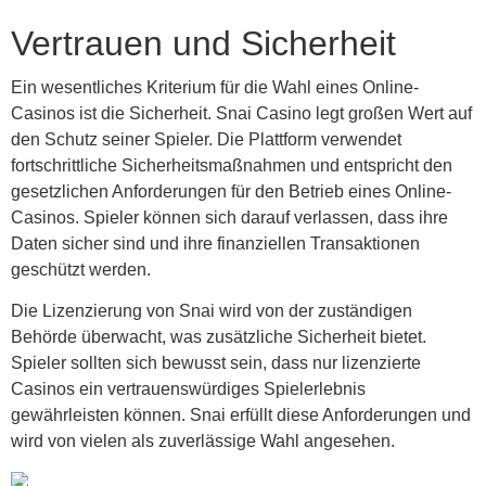
Vertrauen und Sicherheit
Ein wesentliches Kriterium für die Wahl eines Online-
Casinos ist die Sicherheit. Snai Casino legt großen Wert auf
den Schutz seiner Spieler. Die Plattform verwendet
fortschrittliche Sicherheitsmaßnahmen und entspricht den
gesetzlichen Anforderungen für den Betrieb eines Online-
Casinos. Spieler können sich darauf verlassen, dass ihre
Daten sicher sind und ihre finanziellen Transaktionen
geschützt werden.
Die Lizenzierung von Snai wird von der zuständigen
Behörde überwacht, was zusätzliche Sicherheit bietet.
Spieler sollten sich bewusst sein, dass nur lizenzierte
Casinos ein vertrauenswürdiges Spielerlebnis
gewährleisten können. Snai erfüllt diese Anforderungen und
wird von vielen als zuverlässige Wahl angesehen.