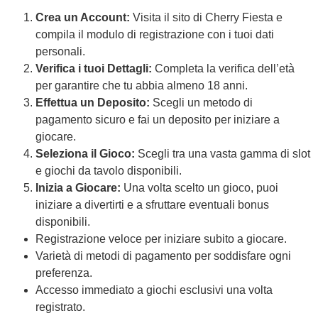
Crea un Account:
Visita il sito di Cherry Fiesta e
compila il modulo di registrazione con i tuoi dati
personali.
Verifica i tuoi Dettagli:
Completa la verifica dell’età
per garantire che tu abbia almeno 18 anni.
Effettua un Deposito:
Scegli un metodo di
pagamento sicuro e fai un deposito per iniziare a
giocare.
Seleziona il Gioco:
Scegli tra una vasta gamma di slot
e giochi da tavolo disponibili.
Inizia a Giocare:
Una volta scelto un gioco, puoi
iniziare a divertirti e a sfruttare eventuali bonus
disponibili.
Registrazione veloce per iniziare subito a giocare.
Varietà di metodi di pagamento per soddisfare ogni
preferenza.
Accesso immediato a giochi esclusivi una volta
registrato.