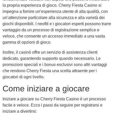
la propria esperienza di gioco. Cherry Fiesta Casino si
impegna a fornire un’esperienza utente di alta qualità, con
un’attenzione particolare alla sicurezza e alla varietà dei
giochi disponibili. I neofiti e i giocatori esperti possono trarre
vantaggio da un processo di registrazione semplice e
veloce, che consente un accesso immediato a una vasta
gamma di opzioni di gioco.
Inoltre, il casinò offre un servizio di assistenza clienti
dedicato, garantendo supporto quando necessario. Le
promozioni speciali e i bonus esclusivi sono altri vantaggi
che rendono Cherry Fiesta una scelta attraente per i
giocatori di ogni livello.
Come iniziare a giocare
Iniziare a giocare su Cherry Fiesta Casino è un processo
facile e veloce. Ecco i passi da seguire per registrarsi e
iniziare a divertirsi: