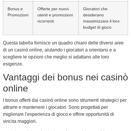
Bonus e
Offerte per nuovi
Giocatori che
Promozioni
utenti e promozioni
desiderano
ricorrenti.
massimizzare il loro
budget di gioco.
Questa tabella fornisce un quadro chiaro delle diversi aree
di un casinò online, aiutando i giocatori a orientarsi e a
scegliere le opzioni che meglio si adattano alle loro
esigenze.
Vantaggi dei bonus nei casinò
online
I bonus offerti dai casinò online sono strumenti strategici per
attrarre e mantenere i giocatori. Sono progettati per
migliorare l’esperienza di gioco e offrire opportunità di
vincita maggiori.