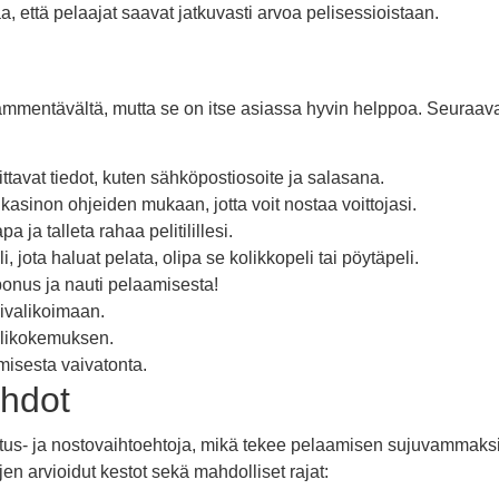
, että pelaajat saavat jatkuvasti arvoa pelisessioistaan.
 hämmentävältä, mutta se on itse asiassa hyvin helppoa. Seuraav
vittavat tiedot, kuten sähköpostiosoite ja salasana.
 kasinon ohjeiden mukaan, jotta voit nostaa voittojasi.
 ja talleta rahaa pelitilillesi.
i, jota haluat pelata, olipa se kolikkopeli tai pöytäpeli.
onus ja nauti pelaamisesta!
livalikoimaan.
elikokemuksen.
misesta vaivatonta.
ehdot
tus- ja nostovaihtoehtoja, mikä tekee pelaamisen sujuvammaksi.
en arvioidut kestot sekä mahdolliset rajat: