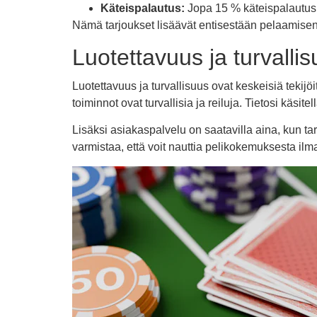
Käteispalautus:
Jopa 15 % käteispalautus 
Nämä tarjoukset lisäävät entisestään pelaamisen
Luotettavuus ja turvalli
Luotettavuus ja turvallisuus ovat keskeisiä tekijöi
toiminnot ovat turvallisia ja reiluja. Tietosi käsit
Lisäksi asiakaspalvelu on saatavilla aina, kun ta
varmistaa, että voit nauttia pelikokemuksesta ilm