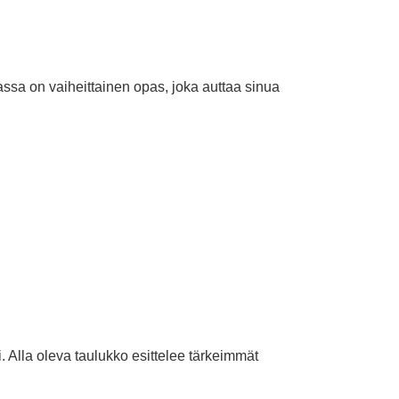
assa on vaiheittainen opas, joka auttaa sinua
 Alla oleva taulukko esittelee tärkeimmät