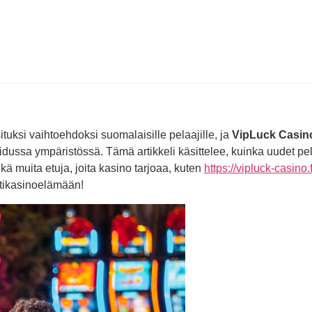
uksi vaihtoehdoksi suomalaisille pelaajille, ja
VipLuck Casin
nsoidussa ympäristössä. Tämä artikkeli käsittelee, kuinka uudet p
kä muita etuja, joita kasino tarjoaa, kuten
https://vipluck-casino.f
ettikasinoelämään!