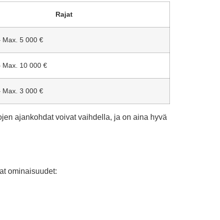
Rajat
– Max. 5 000 €
– Max. 10 000 €
– Max. 3 000 €
jen ajankohdat voivat vaihdella, ja on aina hyvä
vat ominaisuudet: