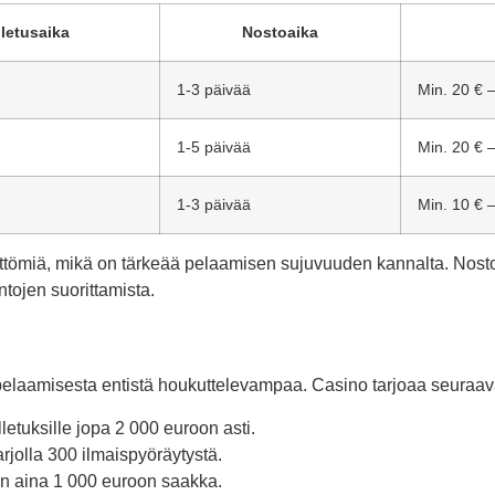
lletusaika
Nostoaika
1-3 päivää
Min. 20 € 
1-5 päivää
Min. 20 € 
1-3 päivää
Min. 10 € 
älittömiä, mikä on tärkeää pelaamisen sujuvuuden kannalta. Nosto
ntojen suorittamista.
t pelaamisesta entistä houkuttelevampaa. Casino tarjoaa seuraa
etuksille jopa 2 000 euroon asti.
arjolla 300 ilmaispyöräytystä.
in aina 1 000 euroon saakka.