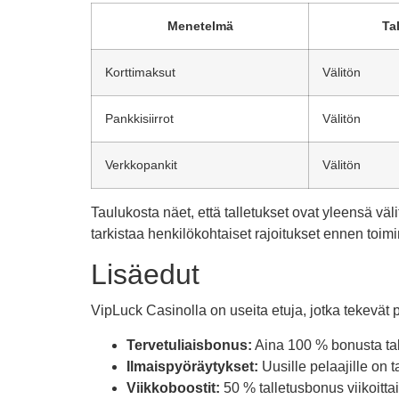
Menetelmä
Ta
Korttimaksut
Välitön
Pankkisiirrot
Välitön
Verkkopankit
Välitön
Taulukosta näet, että talletukset ovat yleensä v
tarkistaa henkilökohtaiset rajoitukset ennen toimi
Lisäedut
VipLuck Casinolla on useita etuja, jotka tekevä
Tervetuliaisbonus:
Aina 100 % bonusta tall
Ilmaispyöräytykset:
Uusille pelaajille on t
Viikkoboostit:
50 % talletusbonus viikoitta