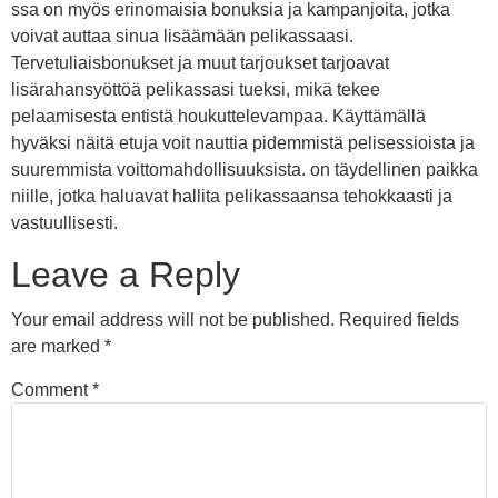
ssa on myös erinomaisia bonuksia ja kampanjoita, jotka
voivat auttaa sinua lisäämään pelikassaasi.
Tervetuliaisbonukset ja muut tarjoukset tarjoavat
lisärahansyöttöä pelikassasi tueksi, mikä tekee
pelaamisesta entistä houkuttelevampaa. Käyttämällä
hyväksi näitä etuja voit nauttia pidemmistä pelisessioista ja
suuremmista voittomahdollisuuksista. on täydellinen paikka
niille, jotka haluavat hallita pelikassaansa tehokkaasti ja
vastuullisesti.
Leave a Reply
Your email address will not be published.
Required fields
are marked
*
Comment
*