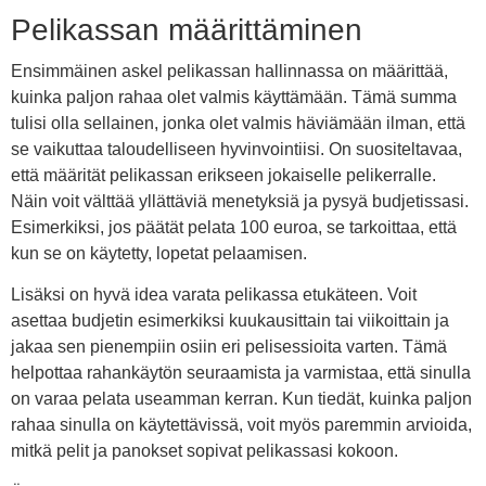
Pelikassan määrittäminen
Ensimmäinen askel pelikassan hallinnassa on määrittää,
kuinka paljon rahaa olet valmis käyttämään. Tämä summa
tulisi olla sellainen, jonka olet valmis häviämään ilman, että
se vaikuttaa taloudelliseen hyvinvointiisi. On suositeltavaa,
että määrität pelikassan erikseen jokaiselle pelikerralle.
Näin voit välttää yllättäviä menetyksiä ja pysyä budjetissasi.
Esimerkiksi, jos päätät pelata 100 euroa, se tarkoittaa, että
kun se on käytetty, lopetat pelaamisen.
Lisäksi on hyvä idea varata pelikassa etukäteen. Voit
asettaa budjetin esimerkiksi kuukausittain tai viikoittain ja
jakaa sen pienempiin osiin eri pelisessioita varten. Tämä
helpottaa rahankäytön seuraamista ja varmistaa, että sinulla
on varaa pelata useamman kerran. Kun tiedät, kuinka paljon
rahaa sinulla on käytettävissä, voit myös paremmin arvioida,
mitkä pelit ja panokset sopivat pelikassasi kokoon.