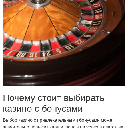
Почему стоит выбирать
казино с бонусами
Выбор казино с привлекательными бонусами может
значительно повысить ваши шансы на успех в азартных