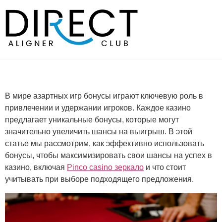
Skip
to
content
В мире азартных игр бонусы играют ключевую роль в
привлечении и удержании игроков. Каждое казино
предлагает уникальные бонусы, которые могут
значительно увеличить шансы на выигрыш. В этой
статье мы рассмотрим, как эффективно использовать
бонусы, чтобы максимизировать свои шансы на успех в
казино, включая
Pinco casino зеркало
и что стоит
учитывать при выборе подходящего предложения.