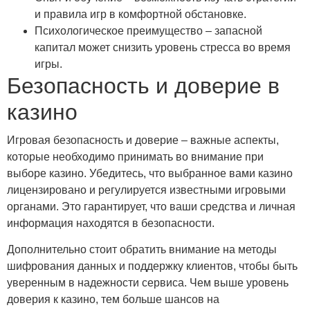
и правила игр в комфортной обстановке.
Психологическое преимущество – запасной
капитал может снизить уровень стресса во время
игры.
Безопасность и доверие в
казино
Игровая безопасность и доверие – важные аспекты,
которые необходимо принимать во внимание при
выборе казино. Убедитесь, что выбранное вами казино
лицензировано и регулируется известными игровыми
органами. Это гарантирует, что ваши средства и личная
информация находятся в безопасности.
Дополнительно стоит обратить внимание на методы
шифрования данных и поддержку клиентов, чтобы быть
уверенным в надежности сервиса. Чем выше уровень
доверия к казино, тем больше шансов на