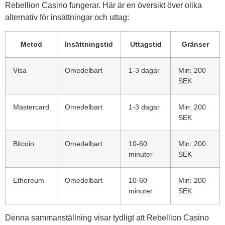
Rebellion Casino fungerar. Här är en översikt över olika
alternativ för insättningar och uttag:
Metod
Insättningstid
Uttagstid
Gränser
Visa
Omedelbart
1-3 dagar
Min: 200
SEK
Mastercard
Omedelbart
1-3 dagar
Min: 200
SEK
Bitcoin
Omedelbart
10-60
Min: 200
minuter
SEK
Ethereum
Omedelbart
10-60
Min: 200
minuter
SEK
Denna sammanställning visar tydligt att Rebellion Casino