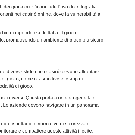
dei giocatori. Ciò include l’uso di crittografia
tanti nei casinò online, dove la vulnerabilità ai
o di dipendenza. In Italia, il gioco
zardo, promuovendo un ambiente di gioco più sicuro
ono diverse sfide che i casinò devono affrontare.
 di gioco, come i casinò live e le app di
dalità di gioco.
cci diversi. Questo porta a un’eterogeneità di
ioni. Le aziende devono navigare in un panorama
o non rispettano le normative di sicurezza e
itorare e combattere queste attività illecite,