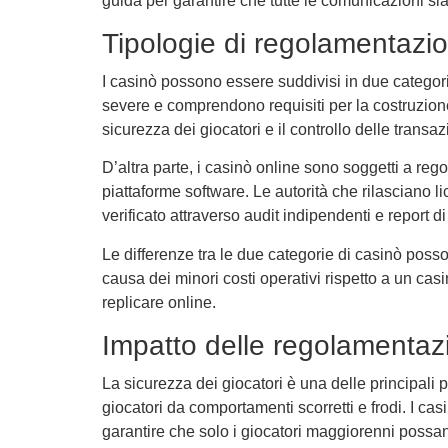
guida per garantire che tutte le comunicazioni sia
Tipologie di regolamentazion
I casinò possono essere suddivisi in due categorie
severe e comprendono requisiti per la costruzione 
sicurezza dei giocatori e il controllo delle transa
D’altra parte, i casinò online sono soggetti a rego
piattaforme software. Le autorità che rilasciano l
verificato attraverso audit indipendenti e report d
Le differenze tra le due categorie di casinò poss
causa dei minori costi operativi rispetto a un casi
replicare online.
Impatto delle regolamentazio
La sicurezza dei giocatori è una delle principali 
giocatori da comportamenti scorretti e frodi. I cas
garantire che solo i giocatori maggiorenni possa