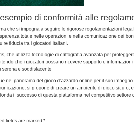
 esempio di conformità alle regolam
ma che si impegna a seguire le rigorose regolamentazioni legali
a trasparenza totale nelle operazioni e nella comunicazione dei b
 fiducia tra i giocatori italiani.
s, che utilizza tecnologie di crittografia avanzata per proteggere 
rantendo che i giocatori possano ricevere supporto e informazion
ù serena e soddisfacente.
gue nel panorama del gioco d’azzardo online per il suo impegno n
nicazione, si propone di creare un ambiente di gioco sicuro, equo
 si fonda il successo di questa piattaforma nel competitivo settore 
ed fields are marked
*