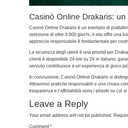
Casinò Online Drakaris: un
Casinò Online Drakaris è un esempio di piattafor
selezione di oltre 3.000 giochi, il sito offre un
approccio responsabile è fondamentale per costruire
La sicurezza degli utenti è una priorità per Drakari
clienti è disponibile 24 ore su 24 in italiano, ga
servizio contribuisce a un’esperienza di gioco pi
In conclusione, Casinò Online Drakaris si distin
Attraverso pratiche responsabili e una chiara comu
trasparenza e l’affidabilità sono i pilastri su cui
Leave a Reply
Your email address will not be published.
Requir
Comment
*