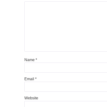
Name
*
Email
*
Website