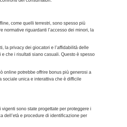
 confronti dei consumatori.
fline, come quelli terrestri, sono spesso più
re normative riguardanti l’accesso dei minori, la
la privacy dei giocatori e l’affidabilità delle
 e che i risultati siano casuali. Questo è spesso
ò online potrebbe offrire bonus più generosi a
sociale unica e interattiva che è difficile
 vigenti sono state progettate per proteggere i
ca dell’età e procedure di identificazione per