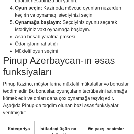
edərək hesabınıza pul yatırın.
Oyun seçin:
Kazinoda mövcud oyunları nəzərdən
keçirin və oynamaq istədiyinizi seçin.
Oynamağa başlayın:
Seçdiyiniz oyunu seçərək
istədiyiniz vaxt oynamağa başlayın.
Asan hesab yaratma prosesi
Ödənişlərin rahatlığı
Müxtəlif oyun seçimi
Pinup Azerbaycan-ın əsas
funksiyaları
Pinup Kazino, müştərilərinə müxtəlif mükafatlar və bonuslar
təqdim edir. Bu bonuslar, oyunçuların təcrübəsini artırmağa
kömək edir və onları daha çox oynamağa təşviq edir.
Aşağıda Pinup-da təqdim olunan bəzi əsas funksiyalar
verilmişdir:
Kateqoriya
İstifadəçi üçün nə
Ən yaxşı seçimlər