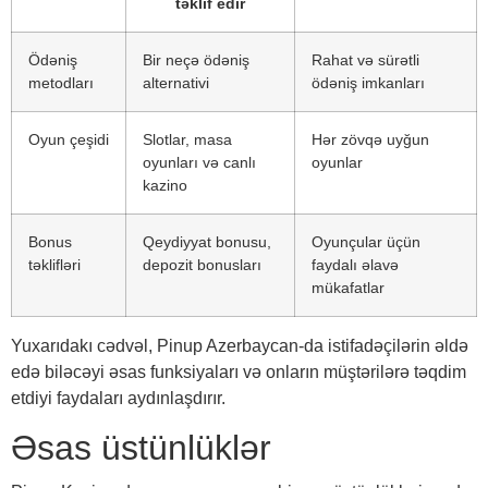
təklif edir
Ödəniş
Bir neçə ödəniş
Rahat və sürətli
metodları
alternativi
ödəniş imkanları
Oyun çeşidi
Slotlar, masa
Hər zövqə uyğun
oyunları və canlı
oyunlar
kazino
Bonus
Qeydiyyat bonusu,
Oyunçular üçün
təklifləri
depozit bonusları
faydalı əlavə
mükafatlar
Yuxarıdakı cədvəl, Pinup Azerbaycan-da istifadəçilərin əldə
edə biləcəyi əsas funksiyaları və onların müştərilərə təqdim
etdiyi faydaları aydınlaşdırır.
Əsas üstünlüklər