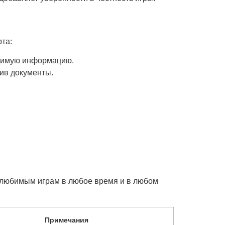
рта:
одимую информацию.
ив документы.
м любимым играм в любое время и в любом
Примечания