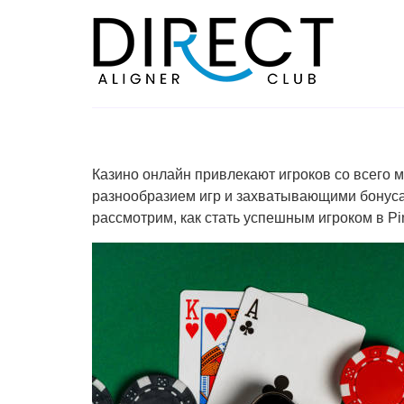
Skip
to
content
Казино онлайн привлекают игроков со всего м
разнообразием игр и захватывающими бонусам
рассмотрим, как стать успешным игроком в Pi