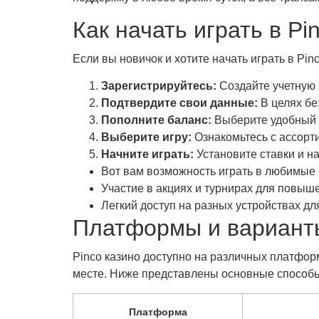
Как начать играть в Pi
Если вы новичок и хотите начать играть в Pi
Зарегистрируйтесь:
Создайте учетную 
Подтвердите свои данные:
В целях бе
Пополните баланс:
Выберите удобный м
Выберите игру:
Ознакомьтесь с ассорти
Начните играть:
Установите ставки и н
Вот вам возможность играть в любимые
Участие в акциях и турнирах для повы
Легкий доступ на разных устройствах дл
Платформы и вариант
Pinco казино доступно на различных платфор
месте. Ниже представлены основные способы 
Платформа