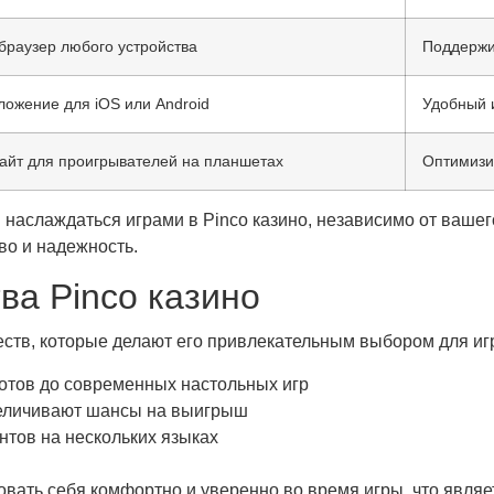
 браузер любого устройства
Поддержи
ложение для iOS или Android
Удобный 
айт для проигрывателей на планшетах
Оптимизи
в наслаждаться играми в Pinco казино, независимо от ваше
во и надежность.
а Pinco казино
ств, которые делают его привлекательным выбором для игр
лотов до современных настольных игр
величивают шансы на выигрыш
нтов на нескольких языках
вать себя комфортно и уверенно во время игры, что явля