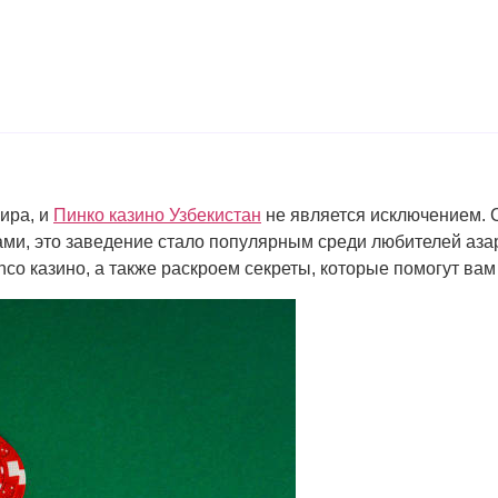
ира, и
Пинко казино Узбекистан
не является исключением. 
и, это заведение стало популярным среди любителей азар
nco казино, а также раскроем секреты, которые помогут ва