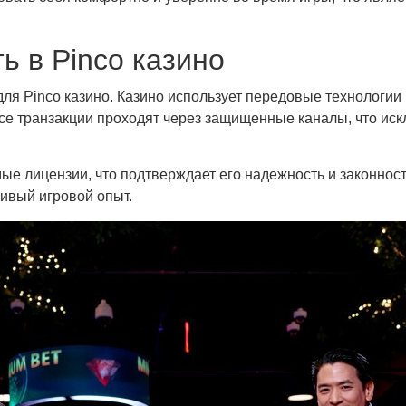
ь в Pinco казино
для Pinco казино. Казино использует передовые технологи
е транзакции проходят через защищенные каналы, что иск
мые лицензии, что подтверждает его надежность и законност
ивый игровой опыт.