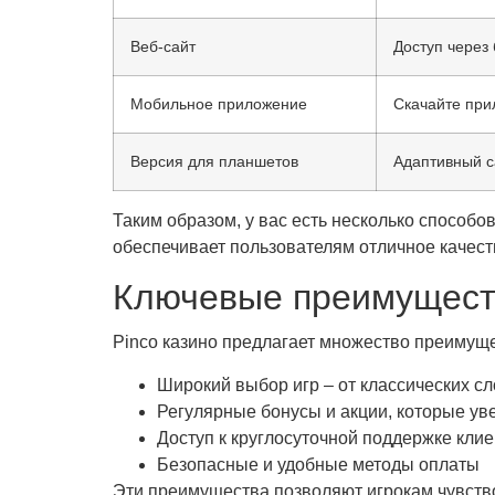
Веб-сайт
Доступ через
Мобильное приложение
Скачайте при
Версия для планшетов
Адаптивный с
Таким образом, у вас есть несколько способо
обеспечивает пользователям отличное качест
Ключевые преимуществ
Pinco казино предлагает множество преимуще
Широкий выбор игр – от классических с
Регулярные бонусы и акции, которые у
Доступ к круглосуточной поддержке клие
Безопасные и удобные методы оплаты
Эти преимущества позволяют игрокам чувство