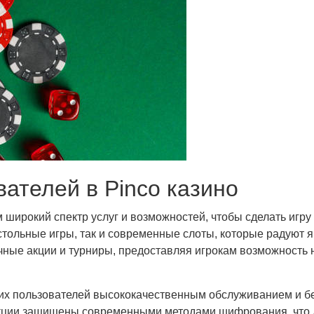
вателей в Pinco казино
 широкий спектр услуг и возможностей, чтобы сделать игру
тольные игры, так и современные слоты, которые радуют 
чные акции и турниры, предоставляя игрокам возможность н
оих пользователей высококачественным обслуживанием и бе
акции защищены современными методами шифрования, что д