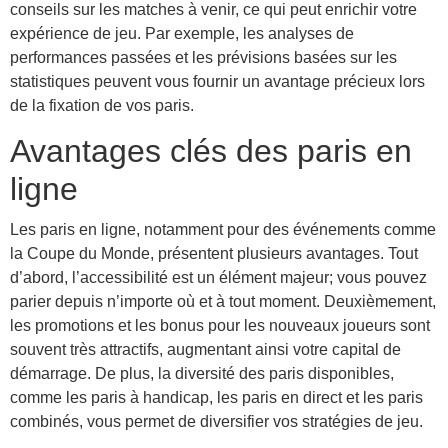
conseils sur les matches à venir, ce qui peut enrichir votre
expérience de jeu. Par exemple, les analyses de
performances passées et les prévisions basées sur les
statistiques peuvent vous fournir un avantage précieux lors
de la fixation de vos paris.
Avantages clés des paris en
ligne
Les paris en ligne, notamment pour des événements comme
la Coupe du Monde, présentent plusieurs avantages. Tout
d’abord, l’accessibilité est un élément majeur; vous pouvez
parier depuis n’importe où et à tout moment. Deuxièmement,
les promotions et les bonus pour les nouveaux joueurs sont
souvent très attractifs, augmentant ainsi votre capital de
démarrage. De plus, la diversité des paris disponibles,
comme les paris à handicap, les paris en direct et les paris
combinés, vous permet de diversifier vos stratégies de jeu.