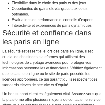
Flexibilité dans le choix des paris et des jeux.
Opportunités de gains élevés grâce aux cotes
optimales.
Évaluations de performance et conseils d’experts.
Interactivité et expériences de paris dynamiques.
Sécurité et confiance dans
les paris en ligne
La sécurité est essentielle lors des paris en ligne. Il est
crucial de choisir des plateformes qui utilisent des
technologies de cryptage avancées pour protéger vos
informations personnelles et financières. Vérifiez également
que le casino en ligne ou le site de paris possède les
licences appropriées, ce qui garantit qu’ils respectent des
standards élevés de sécurité et d’équité.
Un bon support client est également vital. Assurez-vous que
la plateforme offre plusieurs moyens de contacter le service