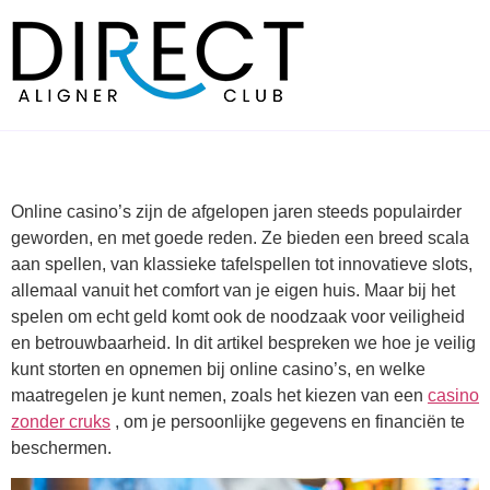
Skip
to
content
Online casino’s zijn de afgelopen jaren steeds populairder
geworden, en met goede reden. Ze bieden een breed scala
aan spellen, van klassieke tafelspellen tot innovatieve slots,
allemaal vanuit het comfort van je eigen huis. Maar bij het
spelen om echt geld komt ook de noodzaak voor veiligheid
en betrouwbaarheid. In dit artikel bespreken we hoe je veilig
kunt storten en opnemen bij online casino’s, en welke
maatregelen je kunt nemen, zoals het kiezen van een
casino
zonder cruks
, om je persoonlijke gegevens en financiën te
beschermen.