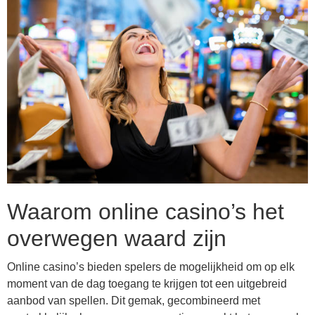
Waarom online casino’s het
overwegen waard zijn
Online casino’s bieden spelers de mogelijkheid om op elk
moment van de dag toegang te krijgen tot een uitgebreid
aanbod van spellen. Dit gemak, gecombineerd met