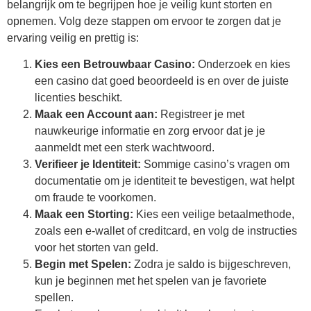
belangrijk om te begrijpen hoe je veilig kunt storten en
opnemen. Volg deze stappen om ervoor te zorgen dat je
ervaring veilig en prettig is:
Kies een Betrouwbaar Casino:
Onderzoek en kies
een casino dat goed beoordeeld is en over de juiste
licenties beschikt.
Maak een Account aan:
Registreer je met
nauwkeurige informatie en zorg ervoor dat je je
aanmeldt met een sterk wachtwoord.
Verifieer je Identiteit:
Sommige casino’s vragen om
documentatie om je identiteit te bevestigen, wat helpt
om fraude te voorkomen.
Maak een Storting:
Kies een veilige betaalmethode,
zoals een e-wallet of creditcard, en volg de instructies
voor het storten van geld.
Begin met Spelen:
Zodra je saldo is bijgeschreven,
kun je beginnen met het spelen van je favoriete
spellen.