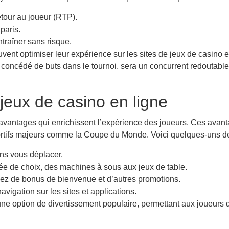
tour au joueur (RTP).
paris.
traîner sans risque.
euvent optimiser leur expérience sur les sites de jeux de casino 
concédé de buts dans le tournoi, sera un concurrent redoutable 
jeux de casino en ligne
 avantages qui enrichissent l’expérience des joueurs. Ces avan
ortifs majeurs comme la Coupe du Monde. Voici quelques-uns de
ans vous déplacer.
iée de choix, des machines à sous aux jeux de table.
ciez de bonus de bienvenue et d’autres promotions.
 navigation sur les sites et applications.
e option de divertissement populaire, permettant aux joueurs de 