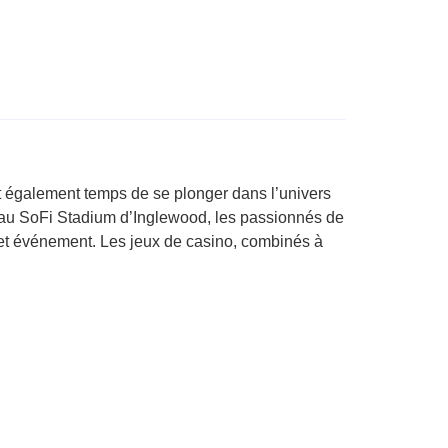
t également temps de se plonger dans l’univers
T au SoFi Stadium d’Inglewood, les passionnés de
et événement. Les jeux de casino, combinés à