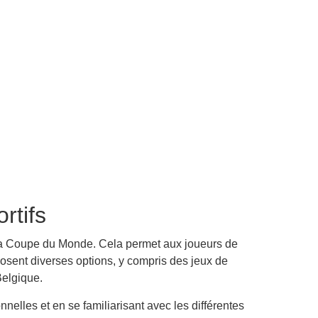
rtifs
 la Coupe du Monde. Cela permet aux joueurs de
oposent diverses options, y compris des jeux de
Belgique.
nnelles et en se familiarisant avec les différentes