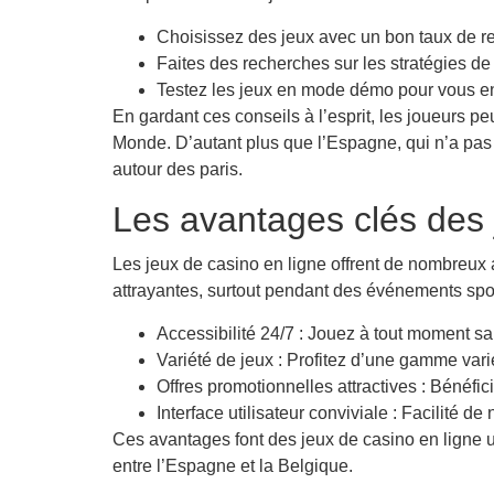
Choisissez des jeux avec un bon taux de re
Faites des recherches sur les stratégies de 
Testez les jeux en mode démo pour vous en
En gardant ces conseils à l’esprit, les joueurs p
Monde. D’autant plus que l’Espagne, qui n’a pas 
autour des paris.
Les avantages clés des 
Les jeux de casino en ligne offrent de nombreux
attrayantes, surtout pendant des événements sp
Accessibilité 24/7 : Jouez à tout moment s
Variété de jeux : Profitez d’une gamme var
Offres promotionnelles attractives : Bénéfi
Interface utilisateur conviviale : Facilité de
Ces avantages font des jeux de casino en ligne un
entre l’Espagne et la Belgique.