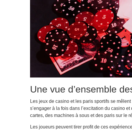
Une vue d’ensemble des 
Les jeux de casino et les paris sportifs se mê
s’engager à la fois dans l’excitation du casino e
cartes, des machines à sous et des paris sur le 
Les joueurs peuvent tirer profit de ces expérience