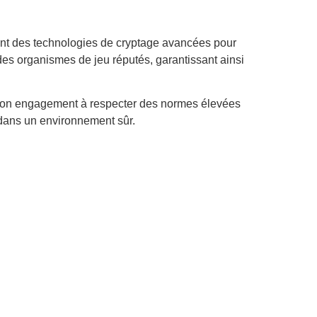
isent des technologies de cryptage avancées pour
des organismes de jeu réputés, garantissant ainsi
de son engagement à respecter des normes élevées
t dans un environnement sûr.