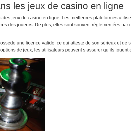
ns les jeux de casino en ligne
rs des jeux de casino en ligne. Les meilleures plateformes util
ières des joueurs. De plus, elles sont souvent réglementées par 
ui possède une licence valide, ce qui atteste de son sérieux et 
 options de jeux, les utilisateurs peuvent s’assurer qu’ils jouen