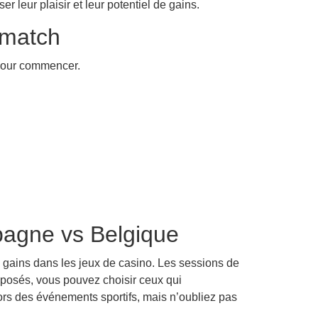
r leur plaisir et leur potentiel de gains.
 match
e pour commencer.
spagne vs Belgique
e gains dans les jeux de casino. Les sessions de
roposés, vous pouvez choisir ceux qui
ors des événements sportifs, mais n’oubliez pas