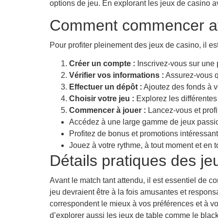
options de jeu. En explorant les jeux de casino av
Comment commencer avec
Pour profiter pleinement des jeux de casino, il e
Créer un compte :
Inscrivez-vous sur une 
Vérifier vos informations :
Assurez-vous qu
Effectuer un dépôt :
Ajoutez des fonds à vo
Choisir votre jeu :
Explorez les différentes
Commencer à jouer :
Lancez-vous et profit
Accédez à une large gamme de jeux passi
Profitez de bonus et promotions intéressant
Jouez à votre rythme, à tout moment et en to
Détails pratiques des j
Avant le match tant attendu, il est essentiel de
jeu devraient être à la fois amusantes et respons
correspondent le mieux à vos préférences et à vo
d’explorer aussi les jeux de table comme le black