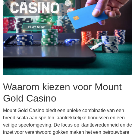
Waarom kiezen voor Mount
Gold Casino
Mount Gold Casino biedt een unieke combinatie van een
breed scala aan spellen, aantrekkelijke bonussen en een
veilige speelomgeving. De focus op klanttevredenheid en de
inzet voor verantwoord gokken maken het een betrouwbare