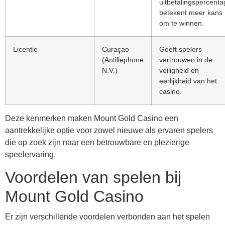
uitbetalingspercenta
betekent meer kans
om te winnen.
Licentie
Curaçao
Geeft spelers
(Antillephone
vertrouwen in de
N.V.)
veiligheid en
eerlijkheid van het
casino.
Deze kenmerken maken Mount Gold Casino een
aantrekkelijke optie voor zowel nieuwe als ervaren spelers
die op zoek zijn naar een betrouwbare en plezierige
speelervaring.
Voordelen van spelen bij
Mount Gold Casino
Er zijn verschillende voordelen verbonden aan het spelen