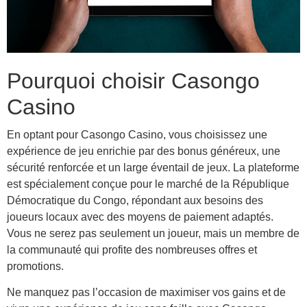
Pourquoi choisir Casongo
Casino
En optant pour Casongo Casino, vous choisissez une
expérience de jeu enrichie par des bonus généreux, une
sécurité renforcée et un large éventail de jeux. La plateforme
est spécialement conçue pour le marché de la République
Démocratique du Congo, répondant aux besoins des
joueurs locaux avec des moyens de paiement adaptés.
Vous ne serez pas seulement un joueur, mais un membre de
la communauté qui profite des nombreuses offres et
promotions.
Ne manquez pas l’occasion de maximiser vos gains et de