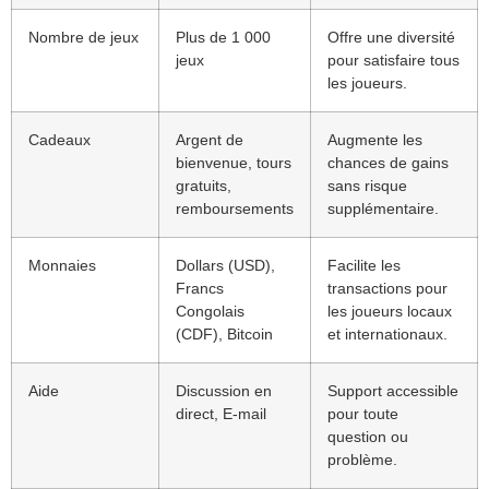
Nombre de jeux
Plus de 1 000
Offre une diversité
jeux
pour satisfaire tous
les joueurs.
Cadeaux
Argent de
Augmente les
bienvenue, tours
chances de gains
gratuits,
sans risque
remboursements
supplémentaire.
Monnaies
Dollars (USD),
Facilite les
Francs
transactions pour
Congolais
les joueurs locaux
(CDF), Bitcoin
et internationaux.
Aide
Discussion en
Support accessible
direct, E-mail
pour toute
question ou
problème.