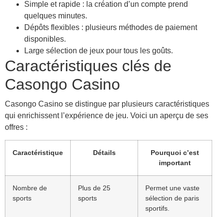
Simple et rapide : la création d’un compte prend
quelques minutes.
Dépôts flexibles : plusieurs méthodes de paiement
disponibles.
Large sélection de jeux pour tous les goûts.
Caractéristiques clés de
Casongo Casino
Casongo Casino se distingue par plusieurs caractéristiques
qui enrichissent l’expérience de jeu. Voici un aperçu de ses
offres :
Caractéristique
Détails
Pourquoi c’est
important
Nombre de
Plus de 25
Permet une vaste
sports
sports
sélection de paris
sportifs.