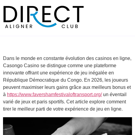
Skip
to
content
Dans le monde en constante évolution des casinos en ligne,
Casongo Casino se distingue comme une plateforme
innovante offrant une expérience de jeu inégalée en
République Démocratique du Congo. En 2026, les joueurs
peuvent maximiser leurs gains grâce aux meilleurs bonus et
à
https://www.favershamfestivaloftransport.org/
un éventail
varié de jeux et paris sportifs. Cet article explore comment
tirer le meilleur parti de votre expérience de jeu en ligne.