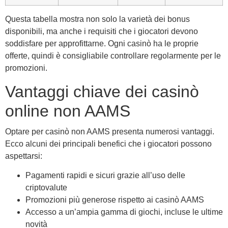
Questa tabella mostra non solo la varietà dei bonus
disponibili, ma anche i requisiti che i giocatori devono
soddisfare per approfittarne. Ogni casinò ha le proprie
offerte, quindi è consigliabile controllare regolarmente per le
promozioni.
Vantaggi chiave dei casinò
online non AAMS
Optare per casinò non AAMS presenta numerosi vantaggi.
Ecco alcuni dei principali benefici che i giocatori possono
aspettarsi:
Pagamenti rapidi e sicuri grazie all’uso delle
criptovalute
Promozioni più generose rispetto ai casinò AAMS
Accesso a un’ampia gamma di giochi, incluse le ultime
novità